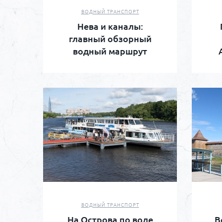
ВОДНЫЙ ТРАНСПОРТ
Нева и каналы:
главный обзорный
водный маршрут
ВОДНЫЙ ТРАНСПОРТ
На Острова по воде
В