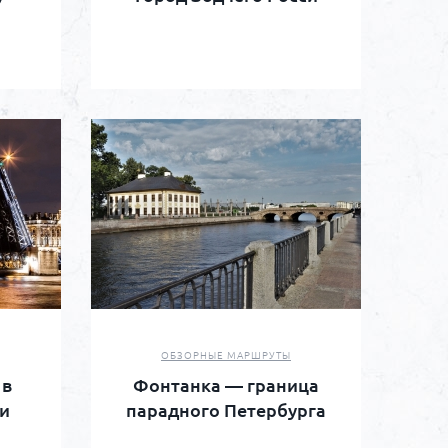
ОБЗОРНЫЕ МАРШРУТЫ
 в
Фонтанка — граница
и
парадного Петербурга