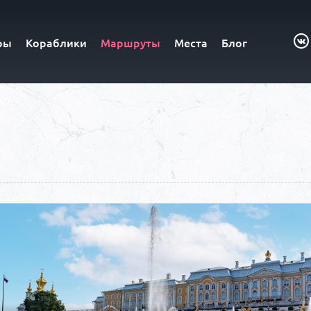
ры
Кораблики
Маршруты
Места
Блог