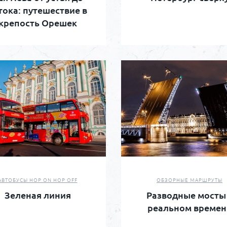
тока: путешествие в
крепость Орешек
АВТОБУСЫ HOP ON HOP OFF
ОБЗОРНЫЕ МАРШРУТЫ
Зеленая линия
Разводные мосты
реальном времен