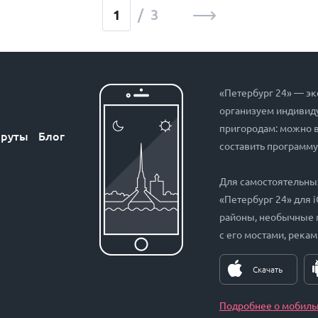
/ 3
«Петербург 24» — эк
организуем индивиду
пригородам: можно 
руты
Блог
составить программу
Для самостоятельны
«Петербург 24» для 
районы, необычные 
с его мостами, рекам
Скачать
Подробнее о мобиль