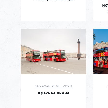
ис
АВТОБУСЫ HOP ON HOP OFF
Красная линия