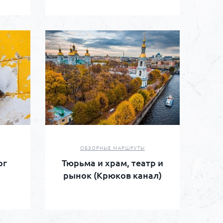
ОБЗОРНЫЕ МАРШРУТЫ
рг
Тюрьма и храм, театр и
рынок (Крюков канал)