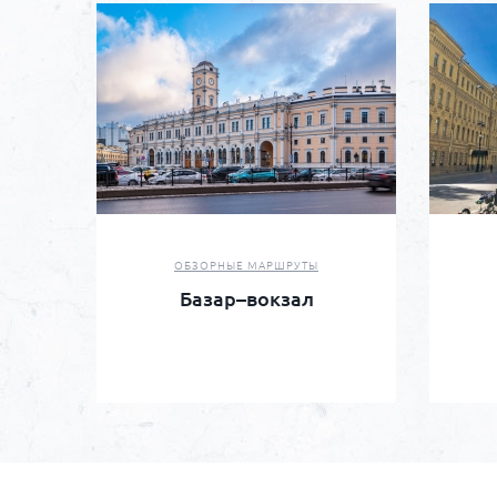
ОБЗОРНЫЕ МАРШРУТЫ
Базар–вокзал