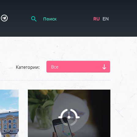
RU
EN
Все
Категории: