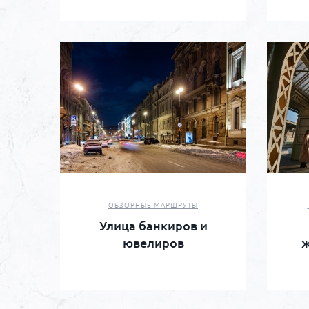
ОБЗОРНЫЕ МАРШРУТЫ
Улица банкиров и
ювелиров