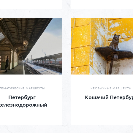
ТЕМАТИЧЕСКИЕ МАРШРУТЫ
НЕОБЫЧНЫЕ МАРШРУТЫ
Петербург
Кошачий Петербу
железнодорожный