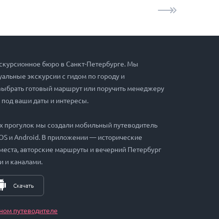
скурсионное бюро в Санкт-Петербурге. Мы
альные экскурсии с гидом по городу и
выбрать готовый маршрут или поручить менеджеру
 под ваши даты и интересы.
х прогулок мы создали мобильный путеводитель
iOS и Android. В приложении — исторические
места, авторские маршруты и вечерний Петербург
и и каналами.
Скачать
ном путеводителе