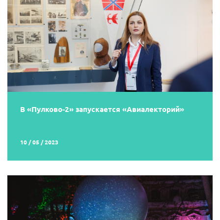
В «Пулково-2» запускается «Авиалекторий»
10 / 05 / 2023