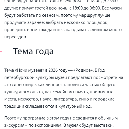
Одни будут работать только вечером — с 18:00 до 23:00,
другие примут гостей всю ночь, с 18:00 до 06:00. Все музеи
будут работать по сеансам, поэтому маршрут лучше
продумать заранее: выбрать несколько площадок,
проверить время входа и не закладывать слишком много
переездов.
Тема года
Тема «Ночи музеев» в 2026 году — «Родное». В Год
петербургской культуры музеи предлагают посмотреть на
это слово шире: как личное становится частью общего
культурного опыта, как семейная память, привычные
места, искусство, наука, литература, кино и городские
традиции складываются в культурный код.
Поэтому программа в этом году не сводится к обычным
экскурсиям по экспозициям. В музеях будут выставки,