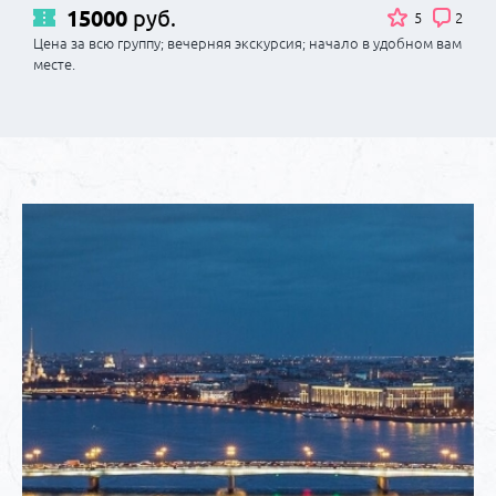
15000
руб.
5
2
Цена за всю группу; вечерняя экскурсия; начало в удобном вам
месте.