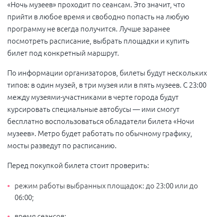
«Ночь музеев» проходит по сеансам. Это значит, что
прийти в любое время и свободно попасть на любую
программу не всегда получится. Лучше заранее
посмотреть расписание, выбрать площадки и купить
билет под конкретный маршрут.
По информации организаторов, билеты будут нескольких
типов: в один музей, в три музея или в пять музеев. С 23:00
между музеями-участниками в черте города будут
курсировать специальные автобусы — ими смогут
бесплатно воспользоваться обладатели билета «Ночи
музеев». Метро будет работать по обычному графику,
мосты разведут по расписанию.
Перед покупкой билета стоит проверить:
режим работы выбранных площадок: до 23:00 или до
06:00;
время сеансов;