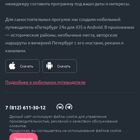
менеджеру составить программу под ваши даты и интересы.
Для самостоятельных прогулок мы создали мобильный
путеводитель «Петербург 24» для iOS и Android. В приложении
— исторические районы, необычные места, авторские
маршруты и вечерний Петербург с его мостами, реками и
каналами.
Скачать
Скачать
Подробнее о мобильном путеводителе
7 (812) 611-30-12
Данный сайт использует файлы cookie для управления
zakaz@petersburg24.ru
производительностью, рекламой и качеством обслуживания
клиентов.
Продолжая, вы соглашаетесь на использование файлов cookie.
Принимаю
© Петербург 24, 2017 - 2026