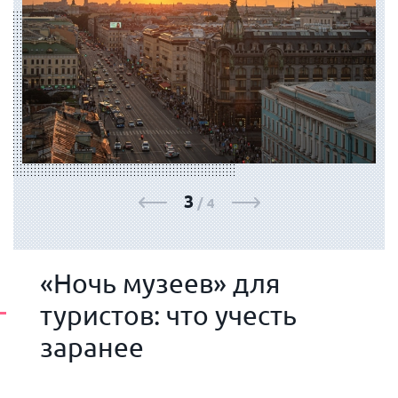
ФОТОГАЛЕРЕЯ
3
/
4
«Ночь музеев» для
туристов: что учесть
заранее