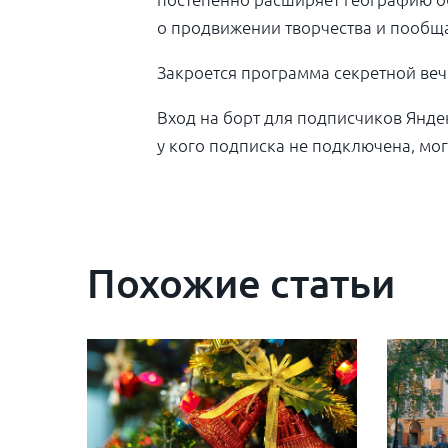
о продвижении творчества и пообщат
Закроется программа секретной веч
Вход на
борт для подписчиков Янде
у
кого подписка не
подключена, мог
Похожие статьи