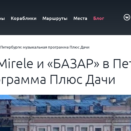
ры
Кораблики
Маршруты
Места
Блог
 в Петербурге: музыкальная программа Плюс Дачи
Mirele и «БАЗАР» в Пе
ограмма Плюс Дачи