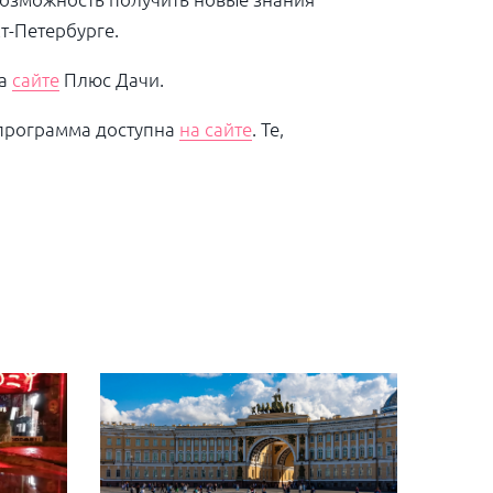
т-Петербурге.
на
сайте
Плюс Дачи.
программа доступна
на сайте
. Те,