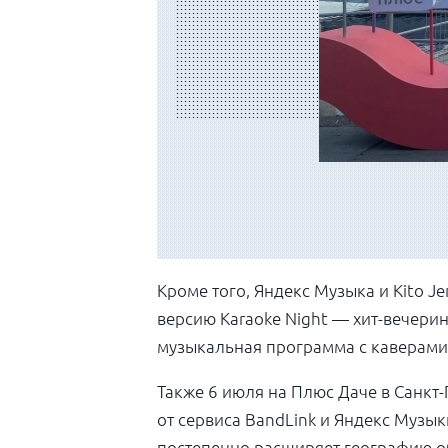
Кроме того, Яндекс Музыка и Kito Je
версию Karaoke Night — хит-вечери
музыкальная программа с каверами
Также
6 июля
на Плюс Даче в Санкт
от сервиса BandLink и Яндекс Музы
постепенно расширяет географию о