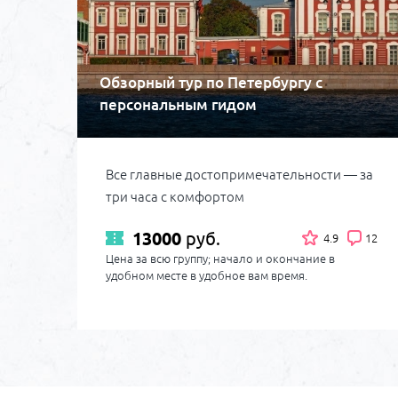
Обзорный тур по Петербургу с
персональным гидом
Все главные достопримечательности — за
три часа с комфортом
13000
руб.
4.9
12
Цена за всю группу; начало и окончание в
удобном месте в удобное вам время.