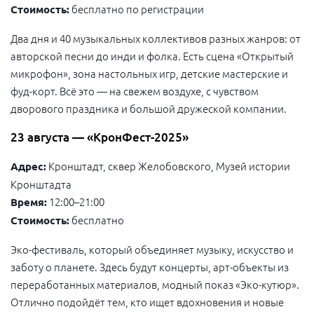
бесплатно по регистрации
Стоимость:
Два дня и 40 музыкальных коллективов разных жанров: от
авторской песни до инди и фолка. Есть сцена «Открытый
микрофон», зона настольных игр, детские мастерские и
фуд-корт. Всё это — на свежем воздухе, с чувством
дворового праздника и большой дружеской компании.
23 августа — «КронФест-2025»
Кронштадт, сквер Желобовского, Музей истории
Адрес:
Кронштадта
12:00–21:00
Время:
бесплатно
Стоимость:
Эко-фестиваль, который объединяет музыку, искусство и
заботу о планете. Здесь будут концерты, арт-объекты из
переработанных материалов, модный показ «Эко-кутюр».
Отлично подойдёт тем, кто ищет вдохновения и новые