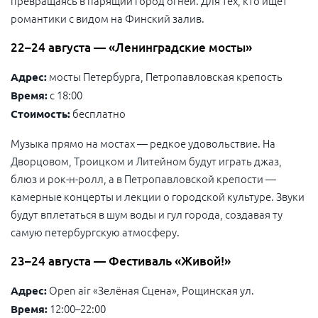
превращаясь в парящий город огней. Для тех, кто ищет
романтики с видом на Финский залив.
22–24 августа — «Ленинградские мосты»
мосты Петербурга, Петропавловская крепость
Адрес:
с 18:00
Время:
бесплатно
Стоимость:
Музыка прямо на мостах — редкое удовольствие. На
Дворцовом, Троицком и Литейном будут играть джаз,
блюз и рок-н-ролл, а в Петропавловской крепости —
камерные концерты и лекции о городской культуре. Звуки
будут вплетаться в шум воды и гул города, создавая ту
самую петербургскую атмосферу.
23–24 августа — Фестиваль «Живой!»
Open air «Зелёная Сцена», Рощинская ул.
Адрес:
12:00–22:00
Время: