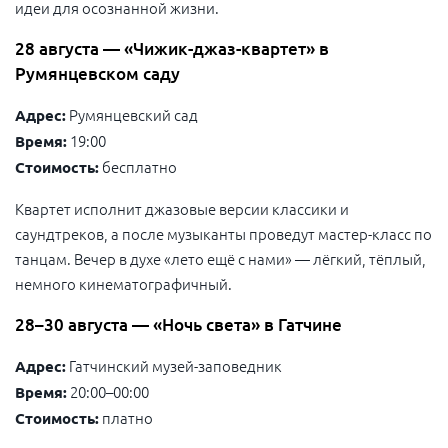
идеи для осознанной жизни.
28 августа — «Чижик-джаз-квартет» в
Румянцевском саду
Румянцевский сад
Адрес:
19:00
Время:
бесплатно
Стоимость:
Квартет исполнит джазовые версии классики и
саундтреков, а после музыканты проведут мастер-класс по
танцам. Вечер в духе «лето ещё с нами» — лёгкий, тёплый,
немного кинематографичный.
28–30 августа — «Ночь света» в Гатчине
Гатчинский музей-заповедник
Адрес:
20:00–00:00
Время:
платно
Стоимость: