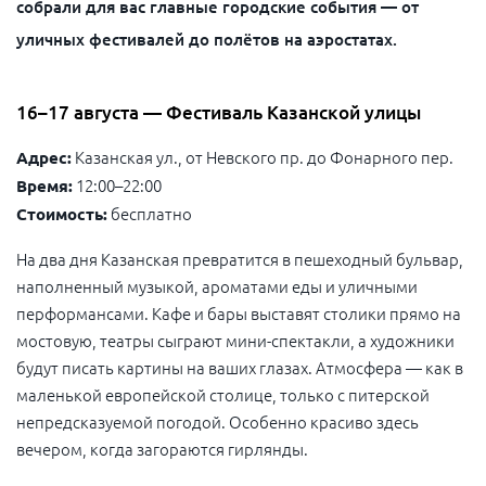
собрали для вас главные городские события — от
уличных фестивалей до полётов на аэростатах.
16–17 августа — Фестиваль Казанской улицы
Казанская ул., от Невского пр. до Фонарного пер.
Адрес:
12:00–22:00
Время:
бесплатно
Стоимость:
На два дня Казанская превратится в пешеходный бульвар,
наполненный музыкой, ароматами еды и уличными
перформансами. Кафе и бары выставят столики прямо на
мостовую, театры сыграют мини-спектакли, а художники
будут писать картины на ваших глазах. Атмосфера — как в
маленькой европейской столице, только с питерской
непредсказуемой погодой. Особенно красиво здесь
вечером, когда загораются гирлянды.