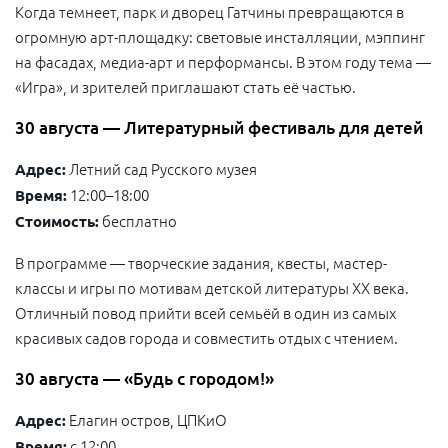
Когда темнеет, парк и дворец Гатчины превращаются в
огромную арт-площадку: световые инсталляции, мэппинг
на фасадах, медиа-арт и перформансы. В этом году тема —
«Игра», и зрителей приглашают стать её частью.
30 августа — Литературный фестиваль для детей
Летний сад Русского музея
Адрес:
12:00–18:00
Время:
бесплатно
Стоимость:
В программе — творческие задания, квесты, мастер-
классы и игры по мотивам детской литературы XX века.
Отличный повод прийти всей семьёй в один из самых
красивых садов города и совместить отдых с чтением.
30 августа — «Будь с городом!»
Елагин остров, ЦПКиО
Адрес:
с 12:00
Время: