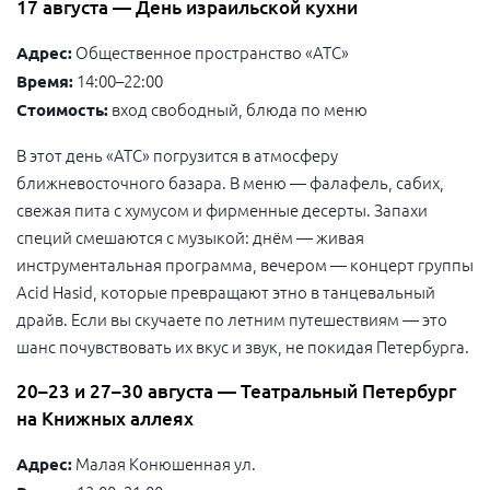
17 августа — День израильской кухни
Общественное пространство «АТС»
Адрес:
14:00–22:00
Время:
вход свободный, блюда по меню
Стоимость:
В этот день «АТС» погрузится в атмосферу
ближневосточного базара. В меню — фалафель, сабих,
свежая пита с хумусом и фирменные десерты. Запахи
специй смешаются с музыкой: днём — живая
инструментальная программа, вечером — концерт группы
Acid Hasid, которые превращают этно в танцевальный
драйв. Если вы скучаете по летним путешествиям — это
шанс почувствовать их вкус и звук, не покидая Петербурга.
20–23 и 27–30 августа — Театральный Петербург
на Книжных аллеях
Малая Конюшенная ул.
Адрес: