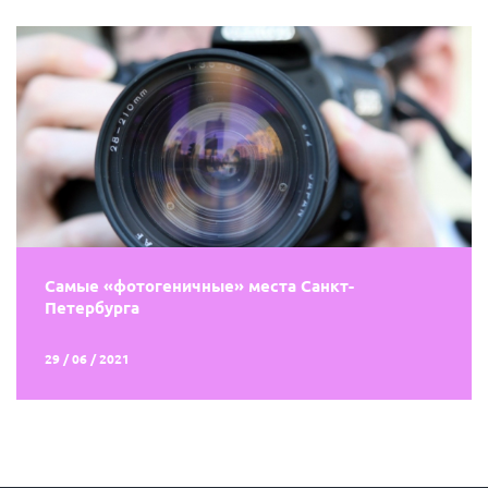
Самые «фотогеничные» места Санкт-
Петербурга
29 / 06 / 2021