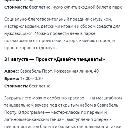
бесплатно, нужо купить входной билет в парк
Стоимость:
Социально-благотворительный праздник с музыкой,
мастер-классами, детскими играми и сбором средств для
нуждающихся. Можно провести день в парке,
познакомиться с проектами, которые меняют город, и
просто хорошо отдохнуть.
31 августа — Проект «Давайте танцевать!»
Севкабель Порт, Кожевенная линия, 40
Адрес:
17:00–20:30
Время:
бесплатно
Стоимость:
Закрыть лето можно особенно красиво — на масштабном
танцевальном вечере под открытым небом в Севкабель
Порту. В программе — мастер-классы по парным и
латиноамериканским танцам, выступления оперных
певцов, артистов балета и бальных танцовщиков, а также