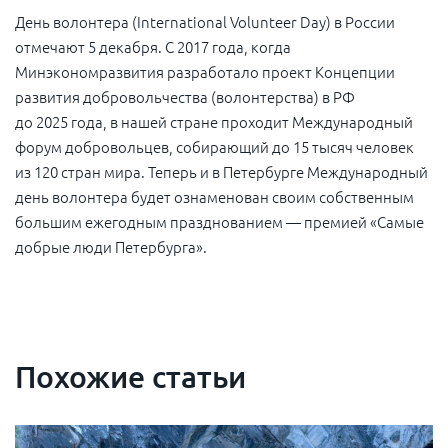
День волонтера (International Volunteer Day) в России
отмечают 5 декабря. С 2017 года, когда
Минэкономразвития разработало проект Концепции
развития добровольчества (волонтерства) в РФ
до 2025 года, в нашей стране проходит Международный
форум добровольцев, собирающий до 15 тысяч человек
из 120 стран мира. Теперь и в Петербурге Международный
день волонтера будет ознаменован своим собственным
большим ежегодным празднованием — премией «Самые
добрые люди Петербурга».
Похожие статьи