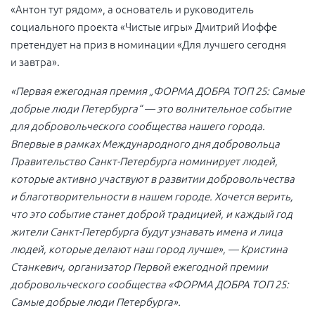
«Антон тут рядом», а основатель и руководитель
социального проекта «Чистые игры» Дмитрий Иоффе
претендует на приз в номинации «Для лучшего сегодня
и завтра».
«Первая ежегодная премия „ФОРМА ДОБРА ТОП 25: Самые
добрые люди Петербурга“ — это волнительное событие
для добровольческого сообщества нашего города.
Впервые в рамках Международного дня добровольца
Правительство Санкт-Петербурга номинирует людей,
которые активно участвуют в развитии добровольчества
и благотворительности в нашем городе. Хочется верить,
что это событие станет доброй традицией, и каждый год
жители Санкт-Петербурга будут узнавать имена и лица
людей, которые делают наш город лучше», — Кристина
Станкевич, организатор Первой ежегодной премии
добровольческого сообщества «ФОРМА ДОБРА ТОП 25:
Самые добрые люди Петербурга».