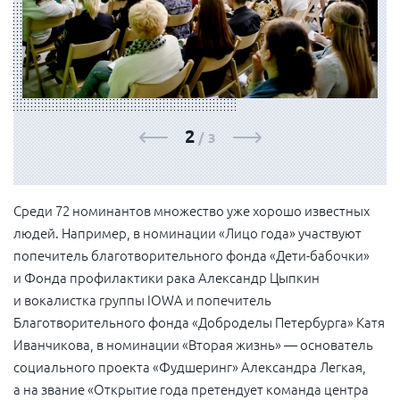
ФОТОГАЛЕРЕЯ
3
/
3
Среди 72 номинантов множество уже хорошо известных
людей. Например, в номинации «Лицо года» участвуют
попечитель благотворительного фонда «Дети-бабочки»
и Фонда профилактики рака Александр Цыпкин
и вокалистка группы IOWA и попечитель
Благотворительного фонда «Доброделы Петербурга» Катя
Иванчикова, в номинации «Вторая жизнь» — основатель
социального проекта «Фудшеринг» Александра Легкая,
а на звание «Открытие года претендует команда центра