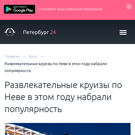
Установите наше мобильное приложение
—
—
Главная
Блог
Развлекательные круизы по Неве в этом году набрали
популярность
Развлекательные круизы по
Неве в этом году набрали
популярность