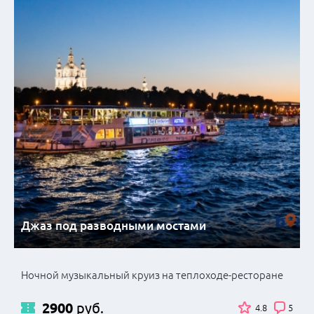
Джаз под разводными мостами
Ночной музыкальный круиз на теплоходе-ресторане
2900
руб.
4.8
5