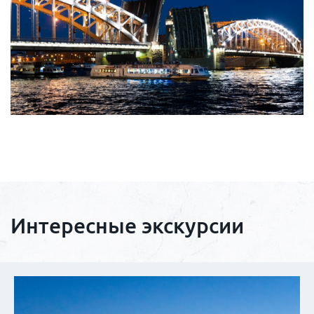
Интересные экскурсии