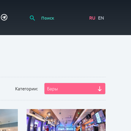
RU
EN
Категории:
Бары