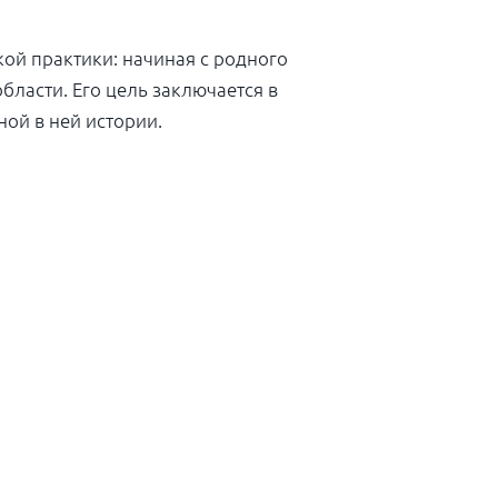
ой практики: начиная с родного
бласти. Его цель заключается в
ой в ней истории.