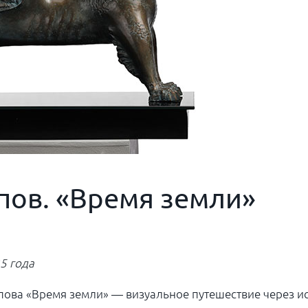
пов. «Время земли»
5 года
ва «Время земли» — визуальное путешествие через и