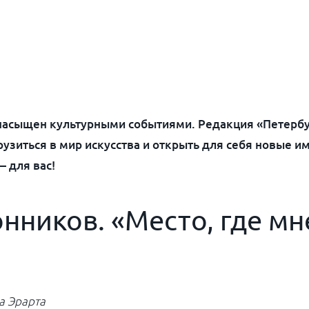
насыщен культурными событиями. Редакция «Петербур
рузиться в мир искусства и открыть для себя новые и
— для вас!
нников. «Место, где мн
а Эрарта