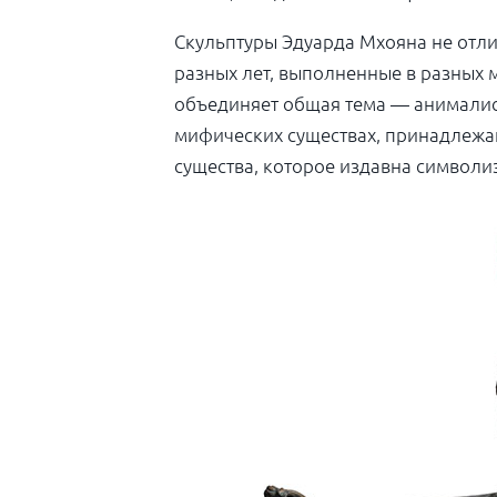
Скульптуры Эдуарда Мхояна не отл
разных лет, выполненные в разных 
объединяет общая тема — анималист
мифических существах, принадлежа
существа, которое издавна символ