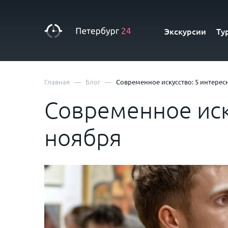
Экскурсии
Ту
—
—
Главная
Блог
Современное искусство: 5 интерес
Современное иск
ноября