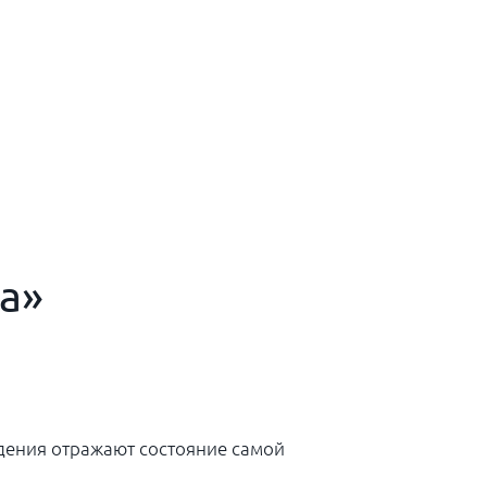
ра»
едения отражают состояние самой