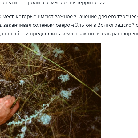
ства и его роли в осмыслении территорий.
мест, которые имеют важное значение для его творческ
, заканчивая соленым озером Эльтон в Волгоградской о
способной представить землю как носитель растворенн