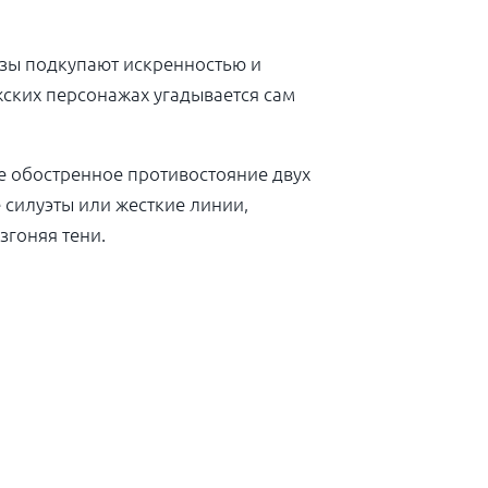
азы подкупают искренностью и
жских персонажах угадывается сам
е обостренное противостояние двух
 силуэты или жесткие линии,
згоняя тени.