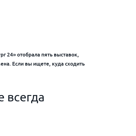
г 24» отобрала пять выставок,
мена. Если вы ищете, куда сходить
е всегда