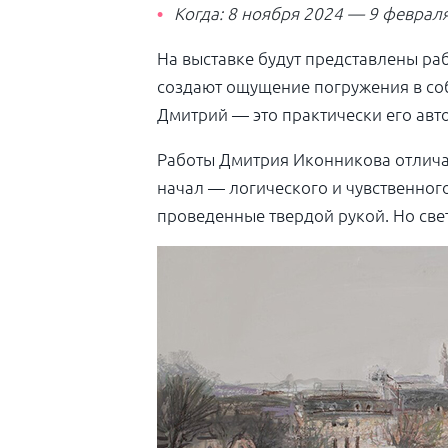
Когда: 8 ноября 2024 — 9 феврал
На выставке будут представлены р
создают ощущение погружения в соб
Дмитрий — это практически его авт
Работы Дмитрия Иконникова отлича
начал — логического и чувственног
проведенные твердой рукой. Но свет