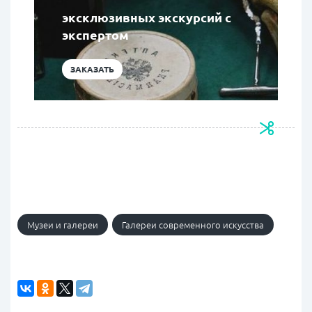
эксклюзивных экскурсий с
экспертом
ЗАКАЗАТЬ
Музеи и галереи
Галереи современного искусства