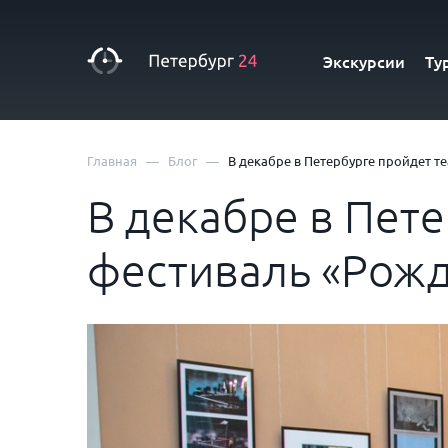
Экскурсии
Ту
—
—
Главная
Блог
В декабре в Петербурге пройдет 
В декабре в Пет
фестиваль «Рожд