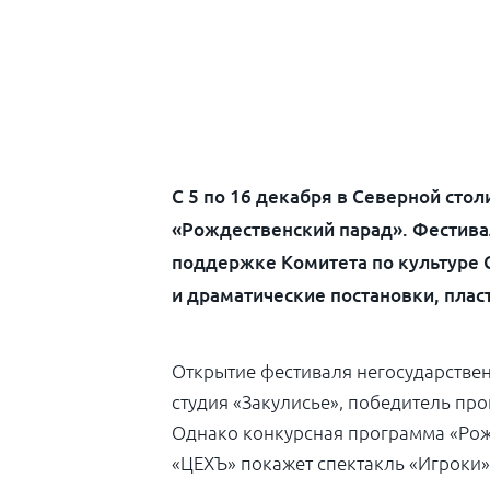
С 5 по 16 декабря в Северной сто
«Рождественский парад». Фестива
поддержке Комитета по культуре С
и драматические постановки, плас
Открытие фестиваля негосударственн
студия «Закулисье», победитель пр
Однако конкурсная программа «Рожд
«ЦЕХЪ» покажет спектакль «Игроки»