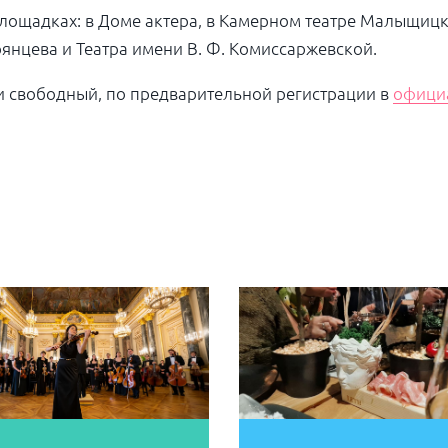
лощадках: в Доме актера, в Камерном театре Малыщицко
рянцева и Театра имени В. Ф. Комиссаржевской.
и свободный, по предварительной регистрации в
офици