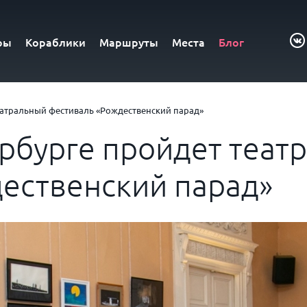
ры
Кораблики
Маршруты
Места
Блог
театральный фестиваль «Рождественский парад»
ербурге пройдет теат
ественский парад»