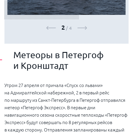
3
/
4
Метеоры в Петергоф
и Кронштадт
Утром 27 апреля от причала «Спуск со львами»
на Адмиралтейской набережной, 2 в первый рейс
по маршруту из Санкт-Петербурга в Петергоф отправился
метеор «Петергоф Экспресс». В первые дни
навигационного сезона скоростные теплоходы «Петергоф
Экспресс» будут совершать по 8 регулярных рейсов
в каждую сторону. Отправления запланированы каждый