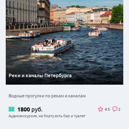
Реки и каналы Петербурга
Водные прогулки по рекам и каналам
1800
руб.
4.5
2
Аудиоэкскурсия, на борту есть бар и туалет