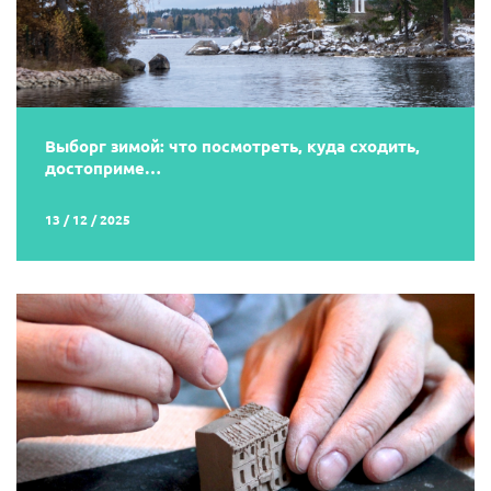
Выборг зимой: что посмотреть, куда сходить,
достоприме…
13 / 12 / 2025