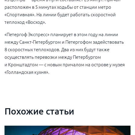
расположен в 5 минутах ходьбы от станции метро
«Спортивная». На линии будет работать скоростной
теплоход «Восход».
«Петергоф Экспресс» планирует в этом году на линии
между Санкт-Петербургом и Петергофом задействовать
8 скоростных теплоходов. Два из них будут также
осуществлять перевозки между Петербургом
и Кронштадтом — с новым причалом на острове у музея
«Голландская кухня».
Похожие статьи