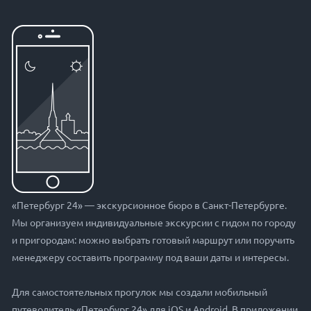
«Петербург 24» — экскурсионное бюро в Санкт-Петербурге.
Мы организуем индивидуальные экскурсии с гидом по городу
и пригородам: можно выбрать готовый маршрут или поручить
менеджеру составить программу под ваши даты и интересы.
Для самостоятельных прогулок мы создали мобильный
путеводитель «Петербург 24» для iOS и Android. В приложении