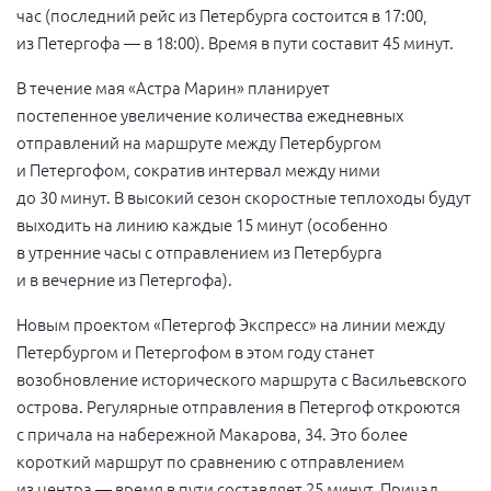
час (последний рейс из Петербурга состоится в 17:00,
из Петергофа — в 18:00). Время в пути составит 45 минут.
В течение мая «Астра Марин» планирует
постепенное
увеличение количества ежедневных
отправлений на маршруте между Петербургом
и Петергофом, сократив интервал между ними
до 30 минут. В высокий сезон скоростные теплоходы будут
выходить на линию каждые 15 минут (особенно
в утренние часы с отправлением из Петербурга
и в вечерние из Петергофа).
Новым проектом «Петергоф Экспресс» на линии между
Петербургом и Петергофом в этом году станет
возобновление исторического маршрута с Васильевского
острова. Регулярные отправления в Петергоф откроются
с причала на набережной Макарова, 34. Это более
короткий маршрут по сравнению с отправлением
из центра — время в пути составляет 25 минут. Причал