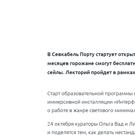
В Севкабель Порту стартует откры
месяцев горожане смогут бесплатно
сейлы. Лекторий пройдет в рамках
Старт образовательной программы со
иммерсивной инсталляции «Интерфе
о работе в жанре светового минима
24 октября кураторы Ольга Вад и Ли
и поделятся тем, как делать нестан