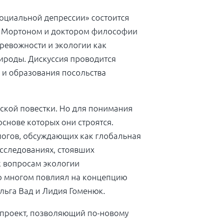
социальной депрессии» состоится
и Мортоном и доктором философии
ревожности и экологии как
ироды. Дискуссия проводится
 и образования посольства
ской повестки. Но для понимания
основе которых они строятся.
ологов, обсуждающих как глобальная
исследованиях, стоявших
к вопросам экологии
о многом повлиял на концепцию
льга Вад и Лидия Гоменюк.
проект, позволяющий по-новому