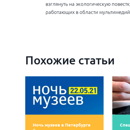
взглянуть на экологическую повес
работающих в области мультимедийно
Похожие статьи
Ночь музеев в Петербурге
Спеш