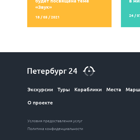
будет посвящена теме
в ми
«Звук»
24 / 0
18 / 05 / 2021
Экскурсии
Туры
Кораблики
Места
Марш
О проекте
Условия предоставления услуг
Политика конфиденциальности