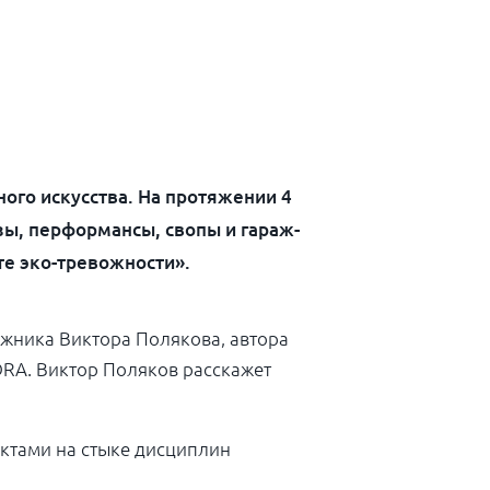
ого искусства. На протяжении 4
азы, перформансы, свопы и гараж-
те эко-тревожности».
дожника Виктора Полякова, автора
RA. Виктор Поляков расскажет
ектами на стыке дисциплин