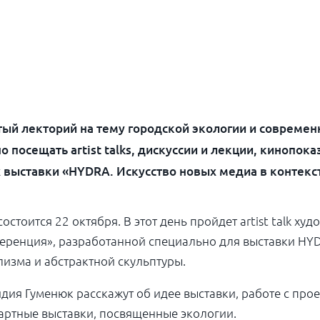
тый лекторий на тему городской экологии и современн
 посещать artist talks, дискуссии и лекции, кинопок
 выставки «HYDRA. Искусство новых медиа в контекс
стоится 22 октября. В этот день пройдет artist talk ху
ренция», разработанной специально для выставки HYD
лизма и абстрактной скульптуры.
дия Гуменюк расскажут об идее выставки, работе с про
дартные выставки, посвященные экологии.