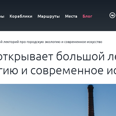
ры
Кораблики
Маршруты
Места
Блог
й лекторий про городскую экологию и современное искусство
открывает большой л
гию и современное и