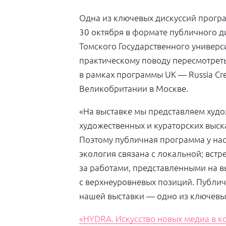
Одна из ключевых дискуссий програ
30 октября в формате публичного
Томского Государственного универс
практическому поводу пересмотреть
в рамках программы UK — Russia Cre
Великобритании в Москве.
«На выставке мы представляем худо
художественных и кураторских выска
Поэтому публичная программа у нас
экология связана с локальной; вст
за работами, представленными на в
с верхнеуровневых позиций. Публи
нашей выставки — одно из ключевы
«HYDRA. Искусство новых медиа в к