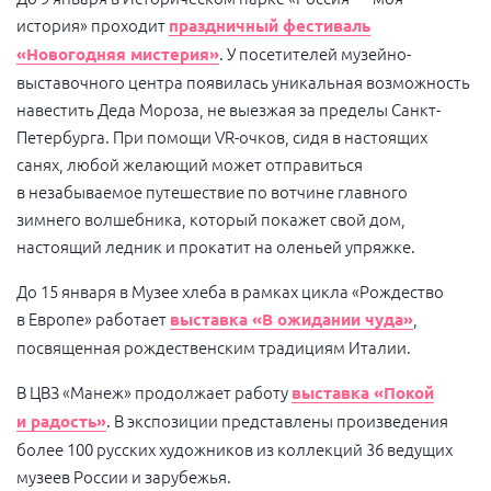
история» проходит
праздничный фестиваль
. У посетителей музейно-
«Новогодняя мистерия»
выставочного центра появилась уникальная возможность
навестить Деда Мороза, не выезжая за пределы Санкт-
Петербурга. При помощи VR-очков, сидя в настоящих
санях, любой желающий может отправиться
в незабываемое путешествие по вотчине главного
зимнего волшебника, который покажет свой дом,
настоящий ледник и прокатит на оленьей упряжке.
До 15 января в Музее хлеба в рамках цикла «Рождество
в Европе» работает
,
выставка «В ожидании чуда»
посвященная рождественским традициям Италии.
В ЦВЗ «Манеж» продолжает работу
выставка «Покой
. В экспозиции представлены произведения
и радость»
более 100 русских художников из коллекций 36 ведущих
музеев России и зарубежья.