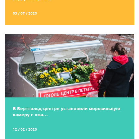
03 / 07 / 2020
В Бертгольд-центре установили морозильную
камеру с «ма…
12 / 02 / 2020