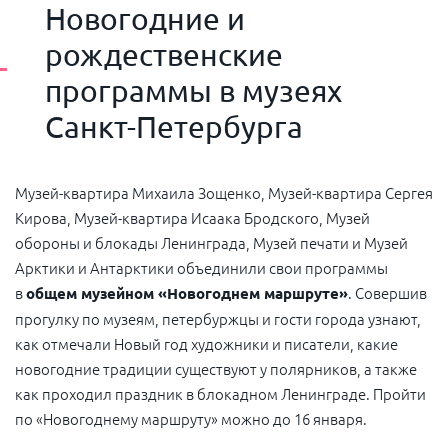
Новогодние и
рождественские
программы в музеях
Санкт-Петербурга
Музей-квартира Михаила Зощенко, Музей-квартира Сергея
Кирова, Музей-квартира Исаака Бродского, Музей
обороны и блокады Ленинграда, Музей печати и Музей
Арктики и Антарктики объединили свои программы
в
. Совершив
общем музейном «Новогоднем маршруте»
прогулку по музеям, петербуржцы и гости города узнают,
как отмечали Новый год художники и писатели, какие
новогодние традиции существуют у полярников, а также
как проходил праздник в блокадном Ленинграде. Пройти
по «Новогоднему маршруту» можно до 16 января.