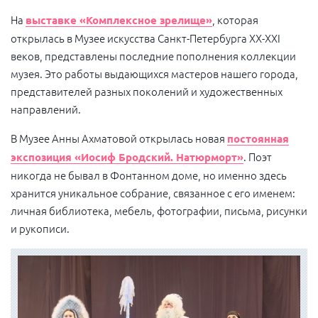
На
, которая
выставке «Комплексное зрелище»
открылась в Музее искусства Санкт-Петербурга
XX-XXI
веков,
представлены последние пополнения коллекции
музея. Это работы выдающихся мастеров нашего города,
представителей разных поколений и художественных
направлений.
В Музее Анны Ахматовой открылась новая
постоянная
. Поэт
экспозиция «Иосиф Бродский. Натюрморт»
никогда не бывал в Фонтанном доме, но именно здесь
хранится уникальное собрание, связанное с его именем:
личная библиотека, мебель, фотографии, письма, рисунки
и рукописи.