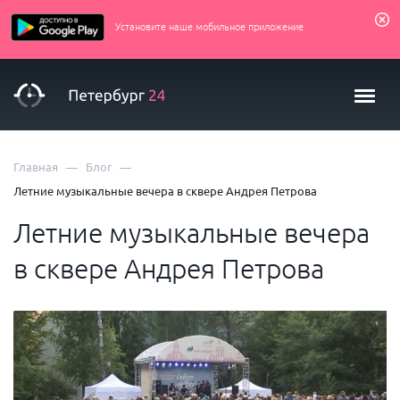
Установите наше мобильное приложение
—
—
Главная
Блог
Летние музыкальные вечера в сквере Андрея Петрова
Летние музыкальные вечера
в сквере Андрея Петрова