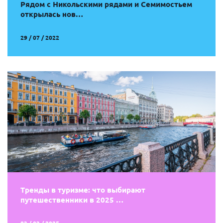
Рядом с Никольскими рядами и Семимостьем
открылась нов…
29 / 07 / 2022
Тренды в туризме: что выбирают
путешественники в 2025 …