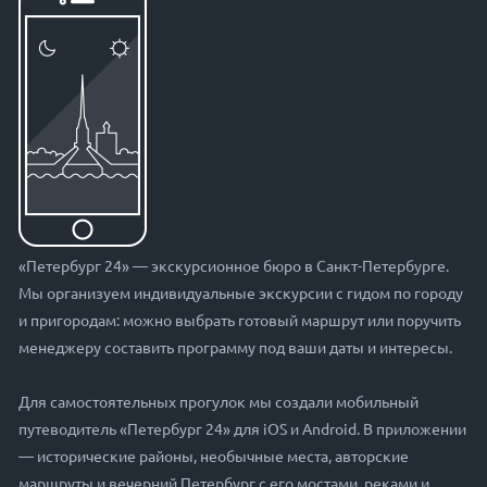
«Петербург 24» — экскурсионное бюро в Санкт-Петербурге.
Мы организуем индивидуальные экскурсии с гидом по городу
и пригородам: можно выбрать готовый маршрут или поручить
менеджеру составить программу под ваши даты и интересы.
Для самостоятельных прогулок мы создали мобильный
путеводитель «Петербург 24» для iOS и Android. В приложении
— исторические районы, необычные места, авторские
маршруты и вечерний Петербург с его мостами, реками и