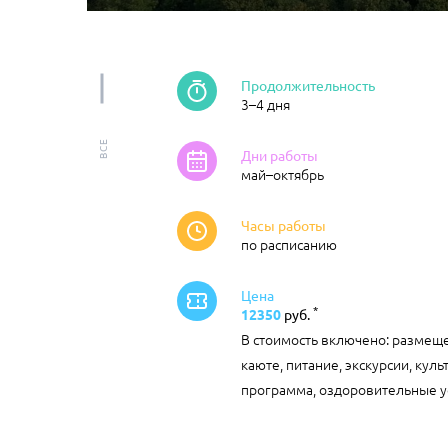
Продолжительность
3–4 дня
ВСЕ
Дни работы
май–октябрь
Часы работы
по расписанию
Цена
*
12350
руб.
В стоимость включено: размещ
каюте, питание, экскурсии, куль
программа, оздоровительные у