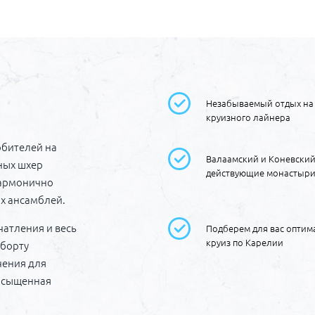
Незабываемый отдых на
круизного лайнера
обителей на
Валаамский и Коневски
ных шхер
действующие монастыр
гармонично
х ансамблей.
атления и весь
Подберем для вас опти
круиз по Карелии
 борту
чения для
насыщенная