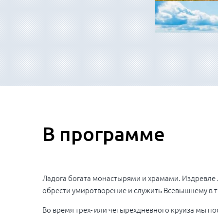
В программе
Ладога богата монастырями и храмами. Издревле 
обрести умиротворение и служить Всевышнему в 
Во время трех- или четырехдневного круиза мы п