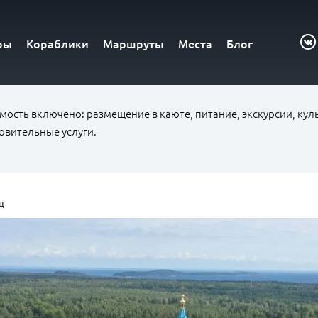
ры
Кораблики
Маршруты
Места
Блог
имость включено: размещение в каюте, питание, экскурсии, ку
овительные услуги.
ц