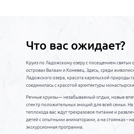
Что вас ожидает?
Круиз по Ладожскому озеру с посещением святых 
островах Валаам и Коневец. Здесь, среди живопис
Ладожского озера, красота карельской природы 
соединилась с красотой архитектуры монастырски
Речные круизы— незабываемый отдых, новые впеч
спектр положительных эмоций для всей семьи. На
теплохода вас ждут трехразовое питание и развле
детей с опытными аниматорами, а на стоянках – 
экскурсионная программа.