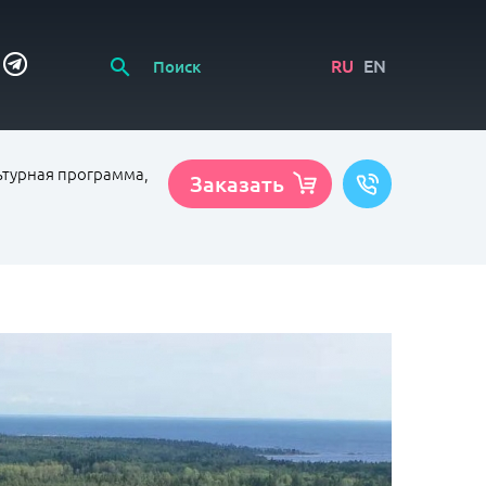
RU
EN
льтурная программа,
Заказать