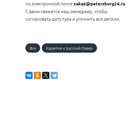
по электронной почте
.
zakaz@petersburg24.ru
С вами свяжется наш менеджер, чтобы
согласовать дату тура и уточнить все детали.
Все
Карелия и русский Север