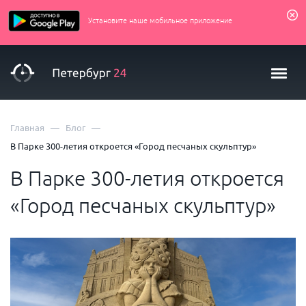
Установите наше мобильное приложение
—
—
Главная
Блог
В Парке 300-летия откроется «Город песчаных скульптур»
В Парке 300-летия откроется
«Город песчаных скульптур»