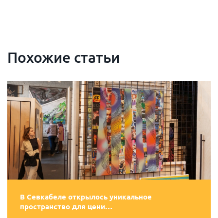
Похожие статьи
В Севкабеле открылось уникальное
пространство для цени…