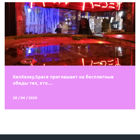
KenKesey.Space приглашает на бесплатные
обеды тех, кто…
28 / 04 / 2020