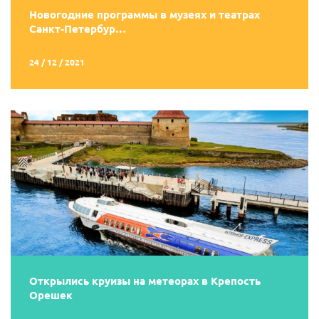
Новогодние программы в музеях и театрах
Санкт-Петербур…
24 / 12 / 2021
Открылись круизы на метеорах в Крепость
Орешек