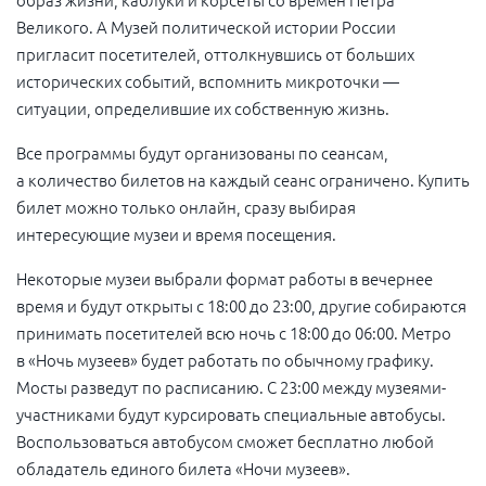
Великого. А Музей политической истории России
пригласит посетителей, оттолкнувшись от больших
исторических событий, вспомнить микроточки —
ситуации, определившие их собственную жизнь.
Все программы будут организованы по сеансам,
а количество билетов на каждый сеанс ограничено. Купить
билет можно только онлайн, сразу выбирая
интересующие музеи и время посещения.
Некоторые музеи выбрали формат работы в вечернее
время и будут открыты с 18:00 до 23:00, другие собираются
принимать посетителей всю ночь с 18:00 до 06:00. Метро
в «Ночь музеев» будет работать по обычному графику.
Мосты разведут по расписанию. С 23:00 между музеями-
участниками будут курсировать специальные автобусы.
Воспользоваться автобусом сможет бесплатно любой
обладатель единого билета «Ночи музеев».