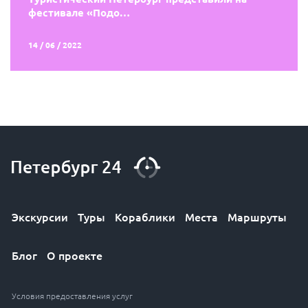
фестивале «Подо…
14 / 06 / 2022
Экскурсии
Туры
Кораблики
Места
Маршруты
Блог
О проекте
Условия предоставления услуг