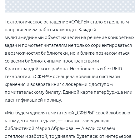
Технологическое оснащение «СФЕРЫ» стало отдельным
направлением работы команды. Каждый
мультимедийный объект нацелен на решение конкретных
задач и помогает читателям не только сориентироваться
в возможностях библиотеки, но и ближе познакомиться
со всеми библиотечными пространствами
Красногвардейского района. Не обошлось и без RFID-
технологий. «СФЕРА» оснащена новейшей системой
хранения и возврата книг с локерами с доступом
по читательскому билету, Единой карте петербуржца или
идентификацией по лицу.
«Мы будем удивлять читателей „СФЕРЫ“ своей любовью
к тому, что мы создаем, — говорит заведующая
библиотекой Мария Абрамова. — А если создаем
с теплом и заботой, то удивлять будет все: от интерьеров