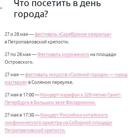
Что посетить в день
города?
27 и 28 мая —
фестиваль «Серебряное ожерелье»
в Петропавловской крепости.
27 по 28 мая —
Фестиваль мороженого
на площади
Островского.
27 мая —
фестиваль искусств «Соляной городок — город
мастеров»
в Соляном переулке.
27 мая в 17:00 —
Концерт-марафон к 320-летию Санкт-
Петербурга в Большом зале Филармонии.
27 мая в 17:30 —
Концерт Российско-китайского
симфонического оркестра на Соборной площади
Петропавловской крепости.