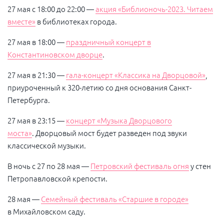
27 мая с 18:00 до 22:00 —
акция «Библионочь-2023. Читаем
вместе»
в библиотеках города.
27 мая в 18:00 —
праздничный концерт в
Константиновском дворце
.
27 мая в 21:30 —
гала-концерт «Классика на Дворцовой»
,
приуроченный к 320-летию со дня основания Санкт-
Петербурга.
27 мая в 23:15 —
концерт «Музыка Дворцового
моста»
. Дворцовый мост будет разведен под звуки
классической музыки.
В ночь с 27 по 28 мая —
Петровский фестиваль огня
у стен
Петропавловской крепости.
28 мая —
Семейный фестиваль «Старшие в городе»
в Михайловском саду.