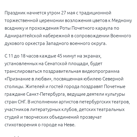
Праздник начнется утром 27 мая с традиционной
торжественной церемонии возложения цветов к Медному
всаднику и прохождения Роты Почетного караула по
Адмиралтейской набережной в сопровождении Военного
духового оркестра Западного военного округа.
С 11 до 18 часов каждые 45 минут на экранах,
установленных на Сенатской площади, будет
транслироваться поздравительная видеопрограмма
«Признание в любви», посвященная юбилею Северной
столицы. Жителей и гостей города поздравят Почетные
граждане Санкт-Петербурга, ведущие деятели культуры
стран СНГ. В исполнении артистов петербургских театров,
участников литературных клубов, детских театральных
студий и творческих объединений прозвучат
стихотворения о городе на Неве.