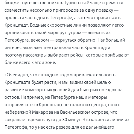
бюджет путешественников. Туристы всё чаще стремятся
совместить несколько пригородов за одну поездку —
провести часть дня в Петергофе, а затем отправиться в
Кронштадт. Водные скоростные линии позволяют легко
организовать такой маршрут: утром — выехать из
Петербурга, вечером — вернуться обратно. Наибольший
интерес вызывает центральная часть Кронштадта,
поэтому пассажиры выбирают рейсы, которые прибывают
ближе всего к этой зоне.
«Очевидно, что с каждым годом привлекательность
Кронштадта будет расти, и мы видим своей целью
развитие комфортных условий для быстрых поездок на
остров. Например, из Петербурга наши метеоры
отправляются в Кронштадт не только из центра, но и с
набережной Макарова на Васильевском острове, что
сокращает время в пути до 30 минут. Что касается линии из
Петергофа, то у нас есть резерв для ее дальнейшего