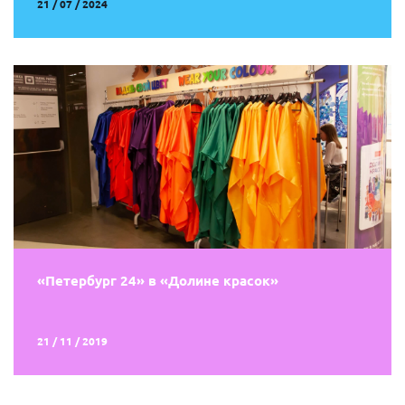
21 / 07 / 2024
«Петербург 24» в «Долине красок»
21 / 11 / 2019