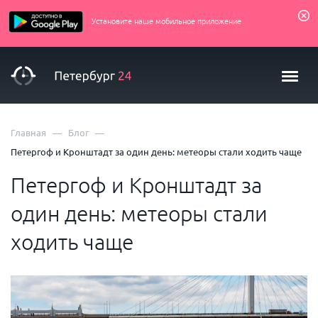
Установите наше мобильное приложение
—
—
Главная
Блог
Петергоф и Кронштадт за один день: метеоры стали ходить чаще
Петергоф и Кронштадт за
один день: метеоры стали
ходить чаще