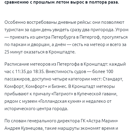
сравнению с прошлым летом вырос в полтора раза.
Особенно востребованы дневные рейсы: они позволяют
туристам за один день увидеть сразу два пригорода. Утром
— приехать из центра Петербурга в Петергоф, прогуляться
по паркам и дворцам, а днём — сесть на метеор и всего за
25 минут оказаться в Кронштадте.
Расписание метеоров из Петергофа в Кронштадт: каждый
час с 11:35 до 18:35. Вместимость судов — более 100
пассажиров, доступно четыре категории мест: Стандарт,
Комфорт, Комфорт+ и Бизнес. В Кронштадт метеоры
прибывают к причалу «Патриот» в Купеческой гавани,
рядом с музеем «Голландская кухня» и недалеко от
исторического центра города.
По словам генерального директора ГК «Астра Марин»
Андрея Кузнецова, такие маршруты экономят время и