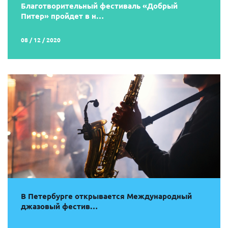
Благотворительный фестиваль «Добрый
Питер» пройдет в н…
08 / 12 / 2020
В Петербурге открывается Международный
джазовый фестив…