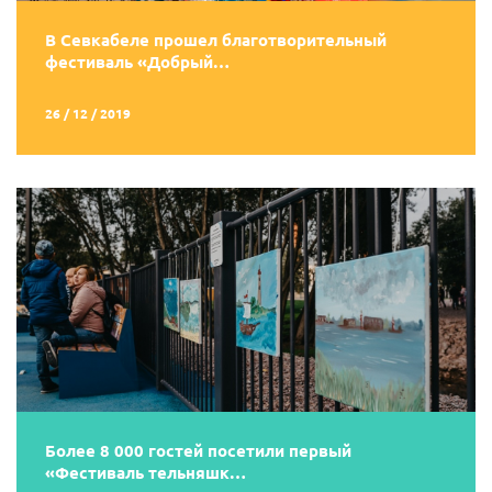
В Севкабеле прошел благотворительный
фестиваль «Добрый…
26 / 12 / 2019
Более 8 000 гостей посетили первый
«Фестиваль тельняшк…