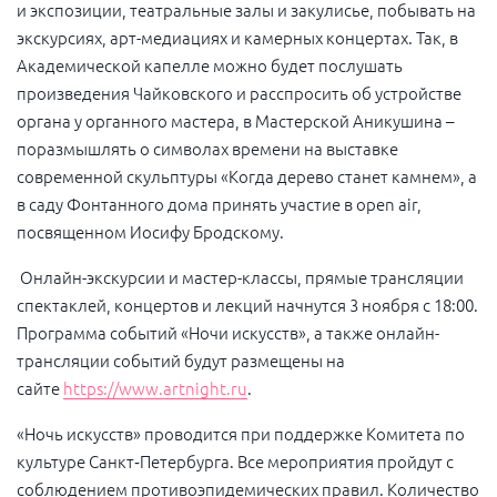
и экспозиции, театральные залы и закулисье, побывать на
экскурсиях, арт-медиациях и камерных концертах. Так, в
Академической капелле можно будет послушать
произведения Чайковского и расспросить об устройстве
органа у органного мастера, в Мастерской Аникушина –
поразмышлять о символах времени на выставке
современной скульптуры «Когда дерево станет камнем», а
в саду Фонтанного дома принять участие в
open air
,
посвященном Иосифу Бродскому.
Онлайн-экскурсии и мастер-классы, прямые трансляции
спектаклей, концертов и лекций начнутся 3 ноября с 18:00.
Программа событий «Ночи искусств», а также онлайн-
трансляции событий будут размещены на
сайте
https://www.artnight.ru
.
«Ночь искусств» проводится при поддержке Комитета по
культуре Санкт‑Петербурга. Все мероприятия пройдут с
соблюдением противоэпидемических правил. Количество