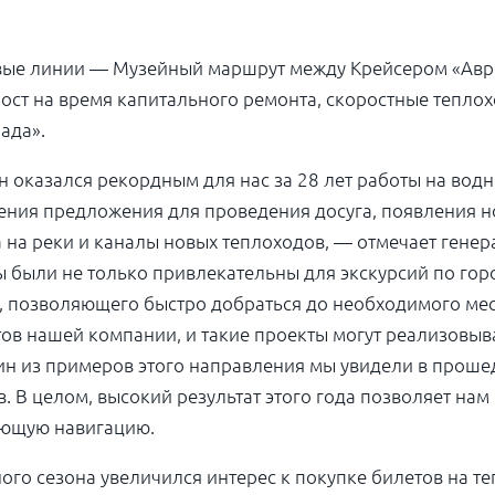
вые линии — Музейный маршрут между Крейсером «Авро
ст на время капитального ремонта, скоростные теплох
ада».
казался рекордным для нас за 28 лет работы на водны
ения предложения для проведения досуга, появления н
на реки и каналы новых теплоходов, — отмечает генер
были не только привлекательны для экскурсий по горо
, позволяющего быстро добраться до необходимого мес
ов нашей компании, и такие проекты могут реализовыва
ин из примеров этого направления мы увидели в проше
. В целом, высокий результат этого года позволяет на
ующую навигацию.
го сезона увеличился интерес к покупке билетов на те