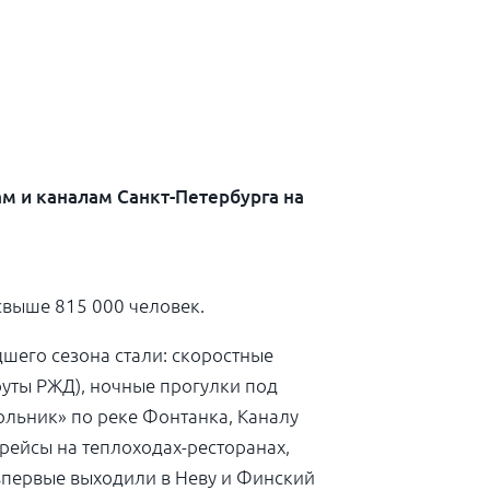
м и каналам Санкт-Петербурга на
свыше 815 000 человек.
шего сезона стали: скоростные
уты РЖД), ночные прогулки под
ольник» по реке Фонтанка, Каналу
рейсы на теплоходах-ресторанах,
 впервые выходили в Неву и Финский