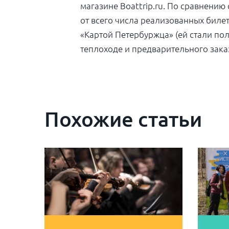
магазине Boattrip.ru. По сравнению
от всего числа реализованных биле
«Картой Петербуржца» (ей стали пол
теплоходе и предварительного зака
Похожие статьи