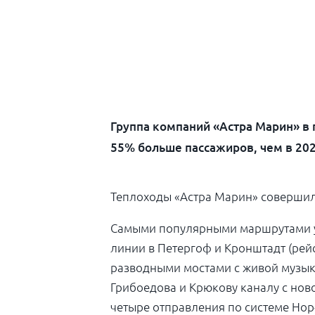
Группа компаний «Астра Марин» в
55% больше пассажиров, чем в 202
Теплоходы «Астра Марин» совершили
Самыми популярными маршрутами у 
линии в Петергоф и Кронштадт (ре
разводными мостами с живой музыко
Грибоедова и Крюкову каналу с нов
четыре отправления по системе Hop-