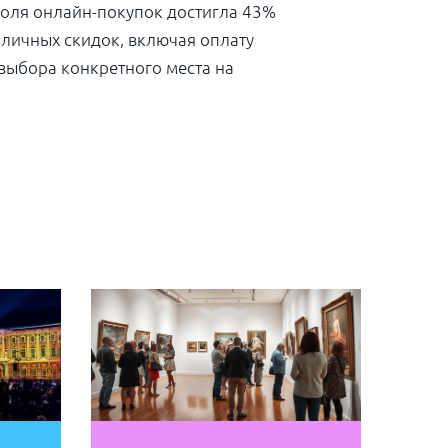
 доля онлайн-покупок достигла 43%
зличных скидок, включая оплату
я выбора конкретного места на