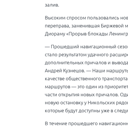
залив.
Высоким спросом пользовались но
переправа, заменившая Биржевой мо
Диораму «Прорыв блокады Ленингр
— Прошедший навигационный сезон о
стало результатом удачного расшир
дополнительных причалов и вывода 
Андрей Кузнецов. — Наши маршруты 
качестве общественного транспорта
маршрутов — это один из приоритет
части открытия новых причалов. Од
новую остановку у Никольских рядов
которые будут доступны уже в след
В течение прошедшего навигационно