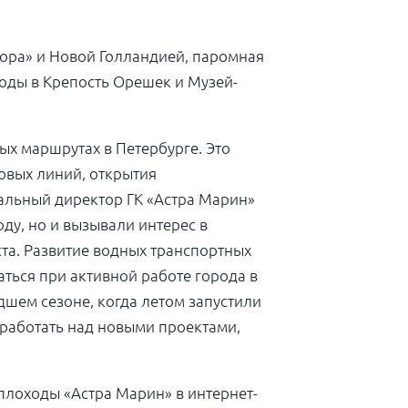
ра» и Новой Голландией, паромная
оды в Крепость Орешек и Музей-
х маршрутах в Петербурге. Это
овых линий, открытия
альный директор ГК «Астра Марин»
ду, но и вызывали интерес в
та. Развитие водных транспортных
ться при активной работе города в
дшем сезоне, когда летом запустили
м работать над новыми проектами,
плоходы «Астра Марин» в интернет-