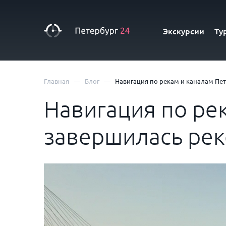
Экскурсии
Ту
—
—
Главная
Блог
Навигация по рекам и каналам Пе
Навигация по ре
завершилась ре