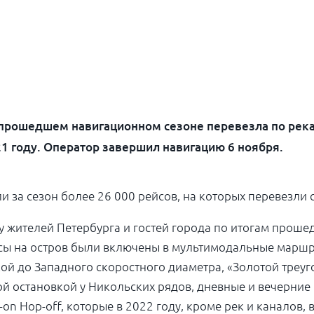
 прошедшем навигационном сезоне перевезла по река
1 году. Оператор завершил навигацию 6 ноября.
 за сезон более 26 000 рейсов, на которых перевезли 
жителей Петербурга и гостей города по итогам прошед
йсы на остров были включены в мультимодальные маршр
й до Западного скоростного диаметра, «Золотой треуг
ой остановкой у Никольских рядов, дневные и вечерние 
on Hop-off, которые в 2022 году, кроме рек и каналов,