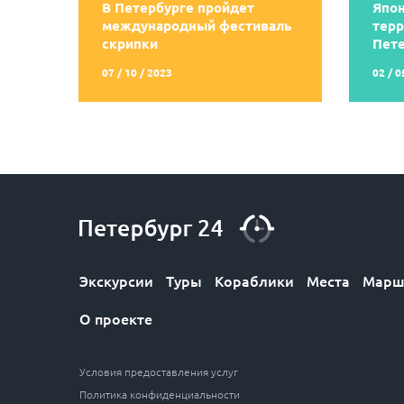
В Петербурге пройдет
Япон
международный фестиваль
терр
скрипки
Пет
07 / 10 / 2023
02 / 0
Экскурсии
Туры
Кораблики
Места
Марш
О проекте
Условия предоставления услуг
Политика конфиденциальности