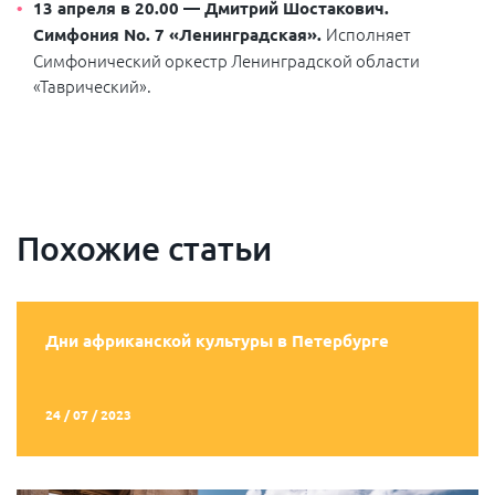
13 апреля в 20.00 —
Дмитрий Шостакович.
Исполняет
Симфония
No
. 7 «Ленинградская».
Симфонический оркестр Ленинградской области
«Таврический».
Похожие статьи
Дни африканской культуры в Петербурге
24 / 07 / 2023