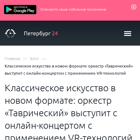
Установите наше мобильное приложение
—
—
Главная
Блог
Классическое искусство в новом формате: оркестр «Таврический»
выступит с онлайн-концертом с применением VR-технологий
Классическое искусство в
новом формате: оркестр
«Таврический» выступит с
онлайн-концертом с
применением VR-технологий