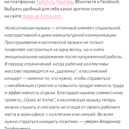
на платформах
Twitch.tv
,
Youtube
, ВКонтакте и Facebook.
Выбрать удобный для себя канал зрители смогут
на сайте
classic-at-home.com
.
«Классическая музыка — отличный элемент социальной,
корпоративной и даже межкультурной коммуникации.
Прослушивание классической музыки не только
позволяет настроиться на одну волну, но и снять
эмоциональное напряжение после напряженной работы.
В период ограничений, когда рабочие коллективы
массово переводятся на „удаленку“, классический
концерт — именно то, что нужно, чтобы справиться
с неизбежным стрессом и повысить продуктивность труда
и эффективность отдыха. Благодаря нашему совместному
проекту „
Classic
at
home
“, классическую музыку теперь
можно слушать и смотреть не отходя от своего рабочего
места в хоум-офисе, с коллегами или семьей. Во всем
нужно стараться находить позитив»,
— уверен Владимир
Трофименко.