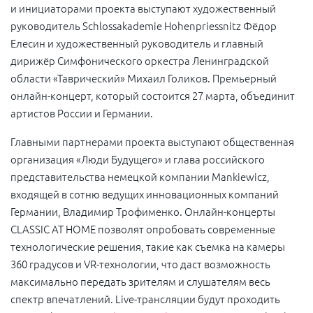
и инициаторами проекта выступают художественный
руководитель Schlossakademie Hohenpriessnitz Фёдор
Елесин и художественный руководитель и главный
дирижёр Симфонического оркестра Ленинградской
области «Таврический» Михаил Голиков. Премьерный
онлайн-концерт, который состоится 27 марта, объединит
артистов России и Германии.
Главными партнерами проекта выступают общественная
организация «Люди Будущего» и глава российского
представительства немецкой компании Mankiewicz,
входящей в сотню ведущих инновационных компаний
Германии, Владимир Трофименко. Онлайн-концерты
CLASSIC AT HOME позволят опробовать современные
технологические решения, такие как съемка на камеры
360 градусов и VR-технологии, что даст возможность
максимально передать зрителям и слушателям весь
спектр впечатлений. Live-трансляции будут проходить