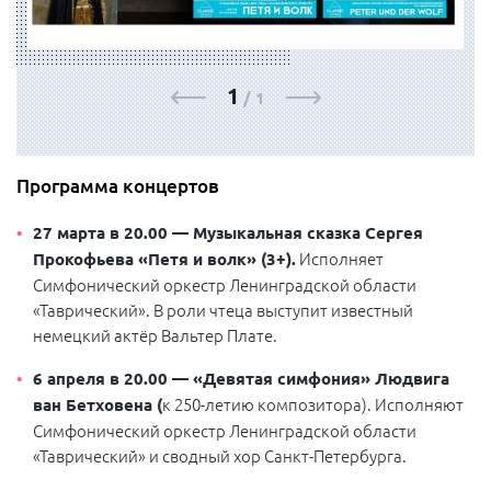
1
/
1
Программа концертов
27 марта в 20.00 — Музыкальная сказка Сергея
Исполняет
Прокофьева «Петя и волк» (3+).
Симфонический оркестр Ленинградской области
«Таврический». В роли чтеца выступит известный
немецкий актёр Вальтер Плате.
6 апреля в 20.00 —
«Девятая симфония»
Людвига
к 250-летию
композитора). Исполняют
ван Бетховена (
Симфонический оркестр Ленинградской области
«Таврический» и сводный хор Санкт-Петербурга.