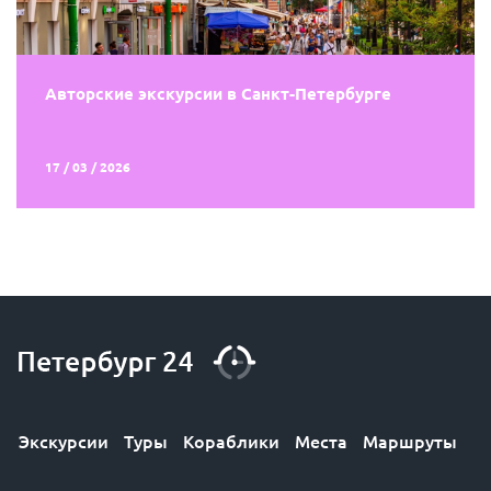
Авторские экскурсии в Санкт-Петербурге
17 / 03 / 2026
Экскурсии
Туры
Кораблики
Места
Маршруты