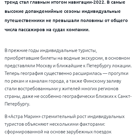
тренд стал главным итогом навигации-2022. В самые
высокие допандемийные сезоны индивидуальные
путешественники не превышали половины от общего
числа пассажиров на судах компании.
В прежние годы индивидуальные туристы,
приобретавшие билеты на водные экскурсии, в основном
представляли Москву и ближайшие к Петербургу локации.
Теперь география существенно расширилась — прогулки
по рекам и каналам города, а также Финскому заливу
стали востребованными у жителей многих регионов
страны, даже не особенно географически близких к Санкт-
Петербургу.
В «Астра Марин» стремительный рост индивидуальных
туристов объясняют несколькими факторами:
сформированной на основе зарубежных поездок