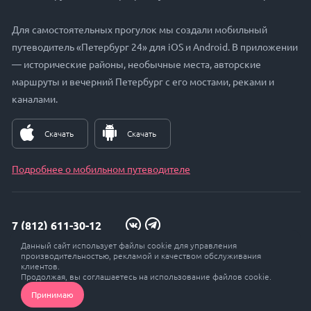
Для самостоятельных прогулок мы создали мобильный
путеводитель «Петербург 24» для iOS и Android. В приложении
— исторические районы, необычные места, авторские
маршруты и вечерний Петербург с его мостами, реками и
каналами.
Скачать
Скачать
Подробнее о мобильном путеводителе
7 (812) 611-30-12
Данный сайт использует файлы cookie для управления
zakaz@petersburg24.ru
производительностью, рекламой и качеством обслуживания
клиентов.
Продолжая, вы соглашаетесь на использование файлов cookie.
Принимаю
© Петербург 24, 2017 - 2026