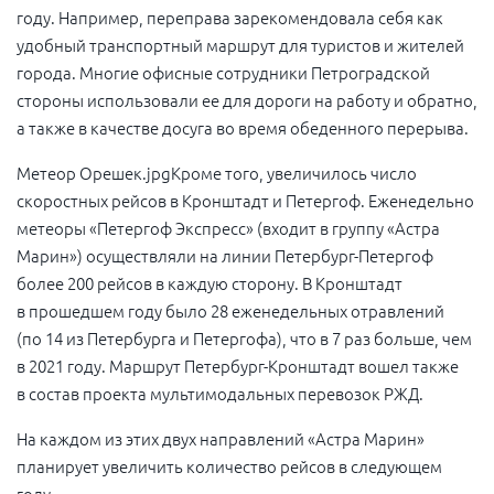
году. Например, переправа зарекомендовала себя как
удобный транспортный маршрут для туристов и жителей
города. Многие офисные сотрудники Петроградской
стороны использовали ее для дороги на работу и обратно,
а также в качестве досуга во время обеденного перерыва.
Метеор Орешек.jpgКроме того, увеличилось число
скоростных рейсов в Кронштадт и Петергоф. Еженедельно
метеоры «Петергоф Экспресс» (входит в группу «Астра
Марин») осуществляли на линии Петербург-Петергоф
более 200 рейсов в каждую сторону. В Кронштадт
в прошедшем году было 28 еженедельных отравлений
(по 14 из Петербурга и Петергофа), что в 7 раз больше, чем
в 2021 году. Маршрут Петербург-Кронштадт вошел также
в состав проекта мультимодальных перевозок РЖД.
На каждом из этих двух направлений «Астра Марин»
планирует увеличить количество рейсов в следующем
году.