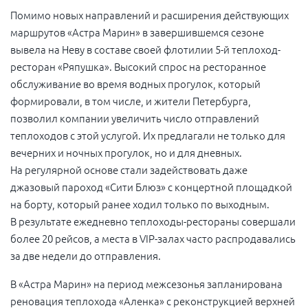
Помимо новых направлений и расширения действующих
маршрутов «Астра Марин» в завершившемся сезоне
вывела на Неву в составе своей флотилии
5-й
теплоход-
ресторан «Ряпушка». Высокий спрос на ресторанное
обслуживание во время водных прогулок, который
формировали, в том числе, и жители Петербурга,
позволил компании увеличить число отправлений
теплоходов с этой услугой. Их предлагали не только для
вечерних и ночных прогулок, но и для дневных.
На регулярной основе стали задействовать даже
джазовый пароход «Сити Блюз» с концертной площадкой
на борту, который ранее ходил только по выходным.
В результате ежедневно теплоходы-рестораны совершали
более 20 рейсов, а места в VIP-залах часто распродавались
за две недели до отправления.
В «Астра Марин» на период межсезонья запланирована
реновация теплохода «Аленка» с реконструкцией верхней