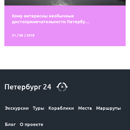
Кому интересны необычные
достопримечательности Петербу…
21 / 05 / 2019
Экскурсии
Туры
Кораблики
Места
Маршруты
Блог
О проекте