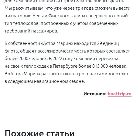
для компании становится строительство нового флота.
Мы рассчитываем, что уже через три года сможем вывести
в акваторию Невы и Финского залива совершенно новый
тип теплоходов, построенных с учетом современных
требований пассажиров.
В собственности «Астра Марин» находится 29 единиц
флота, общая пассажировместимость которых составляет
более 2000 человек. В 2022 году компания перевезла
на своих теплоходах в Петербурге более 815 000 человек.
В «Астра Марин» рассчитывают на рост пассажиропотока
в следующем навигационном сезоне.
Источник:
boattrip.ru
Похожие статьи