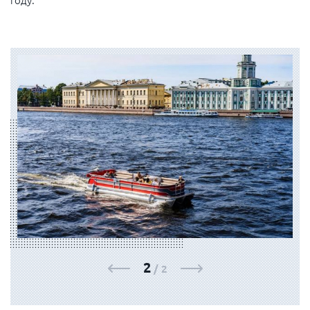
ФОТОГАЛЕРЕЯ
1
/
2