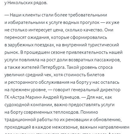
у Никольских рядов.
— Наши клиенты стали более требовательными
и избирательными к услуге водных прогулок — их уже
не столько интересует цена, сколько качество. Они
переносят ожидания, которые сформировались
в зарубежных поездках, на внутренний туристический
рынок. В прошедшем сезоне привлекательность нашей
услуги повлияла на рост доли возвратных пассажиров,
а также жителей Петербурга. Такой уровень спроса
увеличил средний чек, хотя стоимость билетов
и ресторанного обслуживания на борту у нас осталась
на прежнем уровне, — говорит генеральный директор
ГК «Астра Марин» Андрей Кузнецов. — Для нас, как
судоходной компании, важно предоставлять услуги
на борту современных теплоходов. Помимо
традиционной работы по их реновации и обновлению,
проходящей в каждое межсезонье, важным направлением