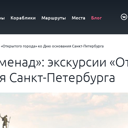
ры
Кораблики
Маршруты
Места
Блог
 «Открытого города» ко Дню основания Санкт-Петербурга
менад»: экскурсии «О
я Санкт-Петербурга