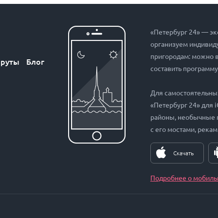
«Петербург 24» — эк
организуем индивиду
пригородам: можно 
руты
Блог
составить программу
Для самостоятельны
«Петербург 24» для 
районы, необычные 
с его мостами, рекам
Скачать
Подробнее о мобиль