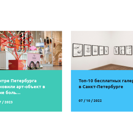
нтре Петербурга
Топ-10 бесплатных гале
новили арт-объект в
в Санкт-Петербурге
ме боль…
07 / 10 / 2022
7 / 2023