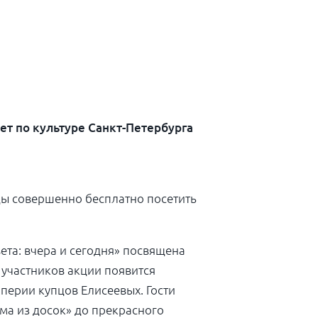
ет по культуре Санкт-Петербурга
цы совершенно бесплатно посетить
ета: вчера и сегодня» посвящена
 участников акции появится
перии купцов Елисеевых. Гости
ма из досок» до прекрасного