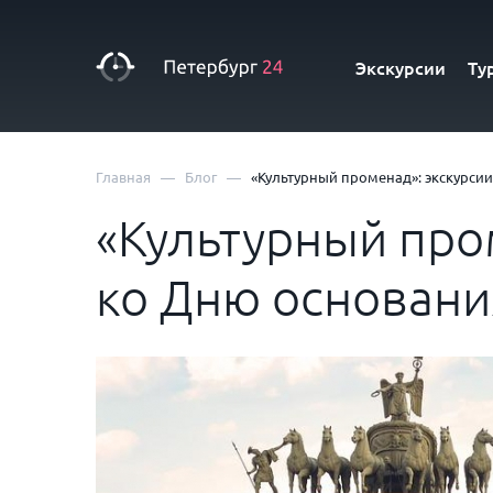
Экскурсии
Ту
—
—
Главная
Блог
«Культурный променад»: экскурсии
«Культурный про
ко Дню основани