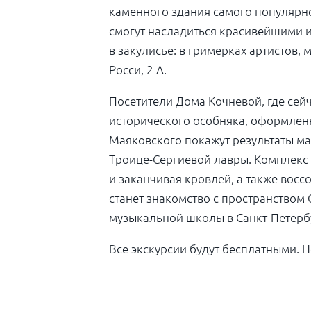
каменного здания самого популярно
смогут насладиться красивейшими и
в закулисье: в гримерках артистов,
Росси, 2 А.
Посетители Дома Кочневой, где сей
исторического особняка, оформленн
Маяковского покажут результаты ма
Троице-Сергиевой лавры. Комплекс 
и заканчивая кровлей, а также вос
станет знакомство с пространством
музыкальной школы в Санкт-Петерб
Все экскурсии будут бесплатными. 