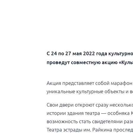
С 24 по 27 мая 2022 года культур
проведут совместную акцию «Куль
Акция представляет собой марафон
уникальные культурные объекты и в
Свои двери откроют сразу несколько
истории здания театра — особняка 
возможность стать свидетелями раз
Театра эстрады им. Райкина просле