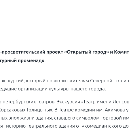
но-просветительский проект «Открытый город» и Комит
турный променад».
 экскурсий, который позволит жителям Северной столи
едущие организации культуры нашего города.
 петербургских театров. Экскурсия «Театр имени Ленсов
Корсаковых-Голицыных. В Театре комедии им. Акимова у
ных эпох жизни здания, ставшего символом торговой им
дят историю театрального здания от «комедиантского до