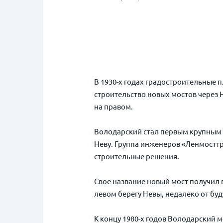
В 1930-х годах градостроительные 
строительство новых мостов через 
на правом.
Володарский стал первым крупным 
Неву. Группа инженеров «Ленмосттр
строительные решения.
Свое название новый мост получил 
левом берегу Невы, недалеко от буд
К концу 1980-х годов Володарский м