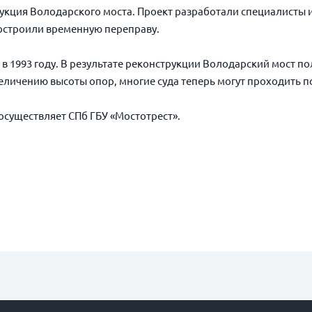
укция Володарского моста. Проект разработали специалисты 
остроили временную переправу.
в 1993 году. В результате реконструкции Володарский мост п
еличению высоты опор, многие суда теперь могут проходить п
существляет СПб ГБУ «Мостотрест».