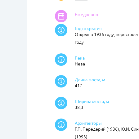
Ежедневно
Год открытия
Открыт в 1936 году, перестроен
году
Река
Нева
Длина моста, м
417
Ширина моста, м
38,3
Архитекторы
Г.П. Передерий (1936), Ю.И. Си
(1993)