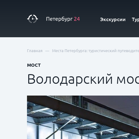
Экскурсии
Ту
—
Главная
Места Петербурга: туристический путеводит
МОСТ
Володарский мо