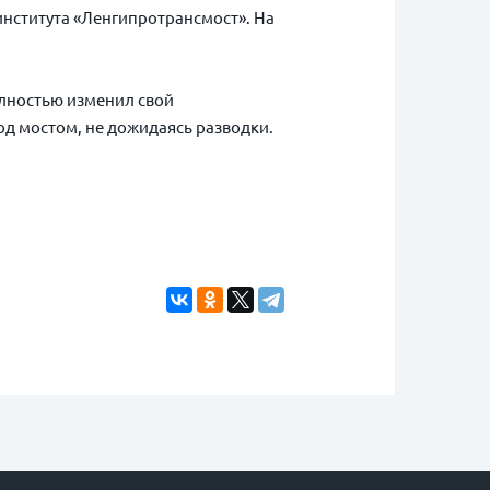
института «Ленгипротрансмост». На
олностью изменил свой
од мостом, не дожидаясь разводки.