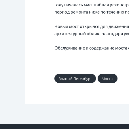
году началась масштабная реконстр
период ремонта ниже по течению п
Новый мост открылся для движения 
архитектурный облик. Благодаря ув
Обслуживание и содержание моста о
Водный Петербург
Мосты