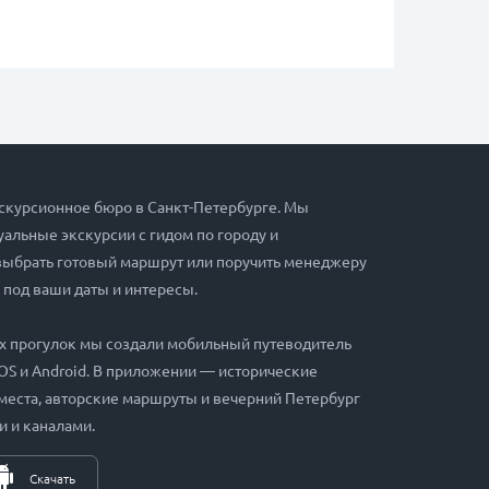
скурсионное бюро в Санкт-Петербурге. Мы
альные экскурсии с гидом по городу и
выбрать готовый маршрут или поручить менеджеру
 под ваши даты и интересы.
х прогулок мы создали мобильный путеводитель
iOS и Android. В приложении — исторические
места, авторские маршруты и вечерний Петербург
и и каналами.
Скачать