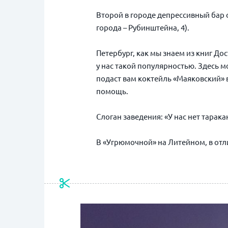
Второй в городе депрессивный бар 
города – Рубинштейна,
4)
.
Петербург, как мы знаем из книг Д
у нас такой популярностью. Здесь м
подаст вам коктейль «Маяковский» 
помощь.
Слоган заведения: «У нас нет тарак
В
«Угрюмочной»
на Литейном, в отл