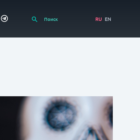
RU
EN