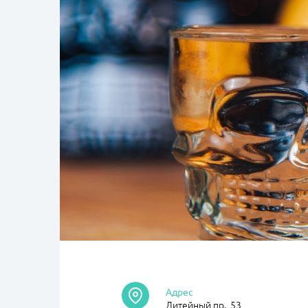
Адрес
Литейный пр., 53