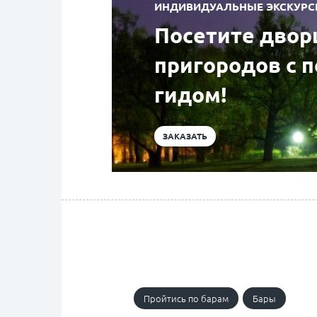
ИНДИВИДУАЛЬНЫЕ ЭКСКУРСИИ
Посетите двор
пригородов с 
гидом!
ЗАКАЗАТЬ
Пройтись по барам
Бары