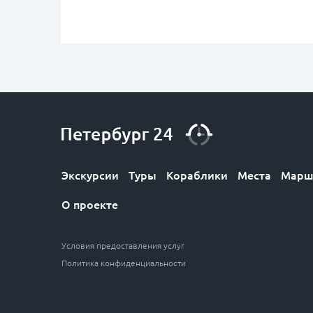
Экскурсии
Туры
Кораблики
Места
Марш
О проекте
Условия предоставления услуг
Политика конфиденциальности