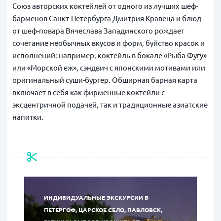
Союз авторских коктейлей от одного из лучших шеф-
барменов Санкт-Петербурга Дмитрия Кравеца и блюд
от шеф-повара Вячеслава Западинского рождает
сочетание необычных вкусов и форм, буйство красок и
исполнений: например, коктейль в бокале «Рыба Фугу»
или «Морской еж», сэндвич с японскими мотивами или
оригинальный суши-бургер. Обширная барная карта
включает в себя как фирменные коктейли с
эксцентричной подачей, так и традиционные азиатские
напитки.
ИНДИВИДУАЛЬНЫЕ ЭКСКУРСИИ В
ПЕТЕРГОФ, ЦАРСКОЕ СЕЛО, ПАВЛОВСК,