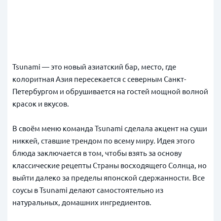
Tsunami — это новый азиатский бар, место, где
колоритная Азия пересекается с северным Санкт-
Петербургом и обрушивается на гостей мощной волной
красок и вкусов.
В своём меню команда Tsunami сделала акцент на суши
никкей, ставшие трендом по всему миру. Идея этого
блюда заключается в том, чтобы взять за основу
классические рецепты Страны восходящего Солнца, но
выйти далеко за пределы японской сдержанности. Все
соусы в Tsunami делают самостоятельно из
натуральных, домашних ингредиентов.