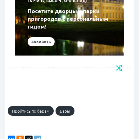
ГАТЧИНУ, ВЫБОРГ, КРОНШТАДТ
Посетите дворцы и парки
пригородов с персональным
гидом!
ЗАКАЗАТЬ
Пройтись по барам
Бары