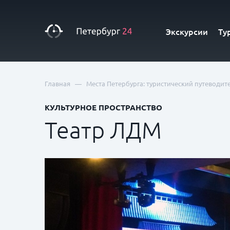
Экскурсии
Ту
—
Главная
Места Петербурга: туристический путеводит
КУЛЬТУРНОЕ ПРОСТРАНСТВО
Театр ЛДМ