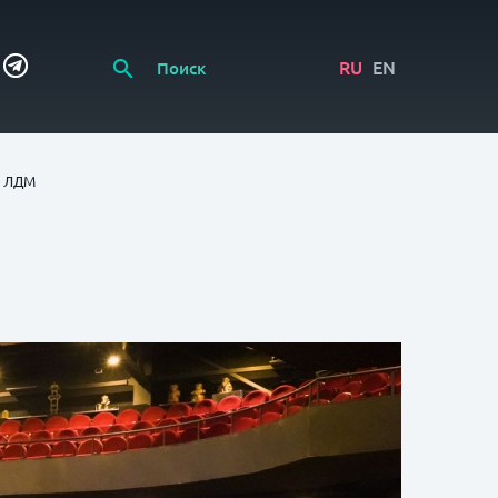
RU
EN
р ЛДМ