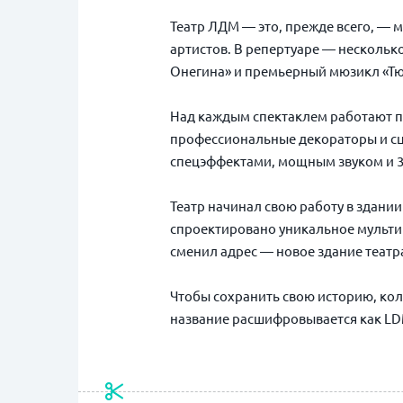
Театр ЛДМ — это, прежде всего, —
артистов. В репертуаре — нескольк
Онегина» и премьерный мюзикл «Т
Над каждым спектаклем работают п
профессиональные декораторы и сц
спецэффектами, мощным звуком и 
Театр начинал свою работу в здани
спроектировано уникальное мультим
сменил адрес — новое здание театр
Чтобы сохранить свою историю, кол
название расшифровывается как LDM 