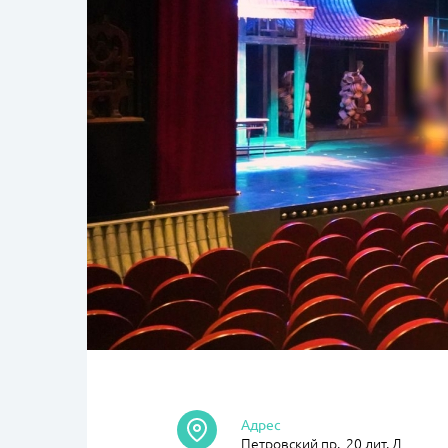
Адрес
Петровский пр., 20 лит. Д