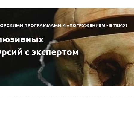
ТОРСКИМИ ПРОГРАММАМИ И «ПОГРУЖЕНИЕМ» В ТЕМУ!
люзивных
урсий с экспертом