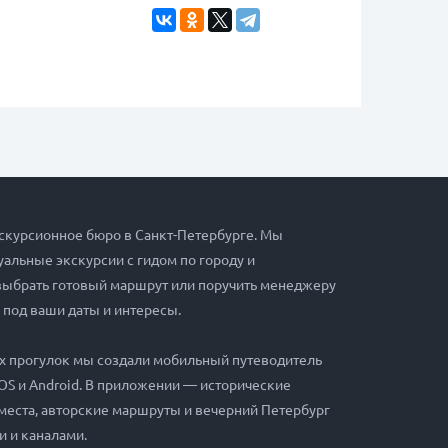
скурсионное бюро в Санкт-Петербурге. Мы
альные экскурсии с гидом по городу и
выбрать готовый маршрут или поручить менеджеру
 под ваши даты и интересы.
х прогулок мы создали мобильный путеводитель
iOS и Android. В приложении — исторические
места, авторские маршруты и вечерний Петербург
и и каналами.