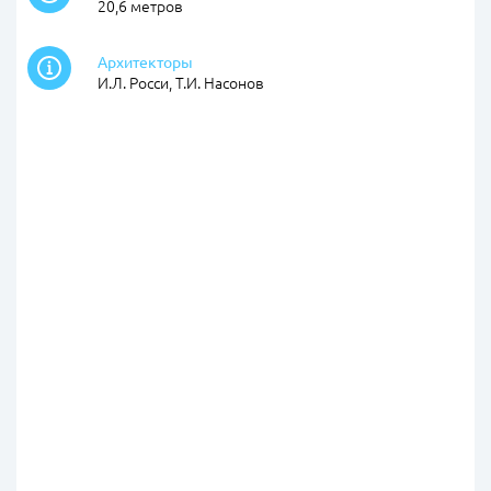
20,6 метров
Архитекторы
И.Л. Росси, Т.И. Насонов