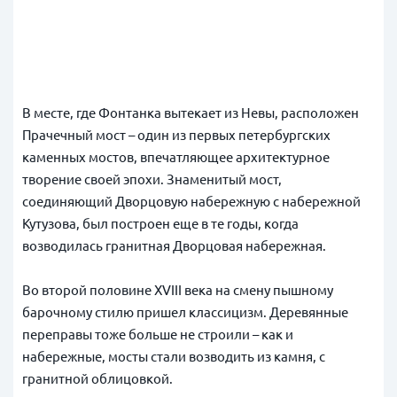
В месте, где Фонтанка вытекает из Невы, расположен
Прачечный мост – один из первых петербургских
каменных мостов, впечатляющее архитектурное
творение своей эпохи. Знаменитый мост,
соединяющий Дворцовую набережную с набережной
Кутузова, был построен еще в те годы, когда
возводилась гранитная Дворцовая набережная.
Во второй половине XVIII века на смену пышному
барочному стилю пришел классицизм. Деревянные
переправы тоже больше не строили – как и
набережные, мосты стали возводить из камня, с
гранитной облицовкой.