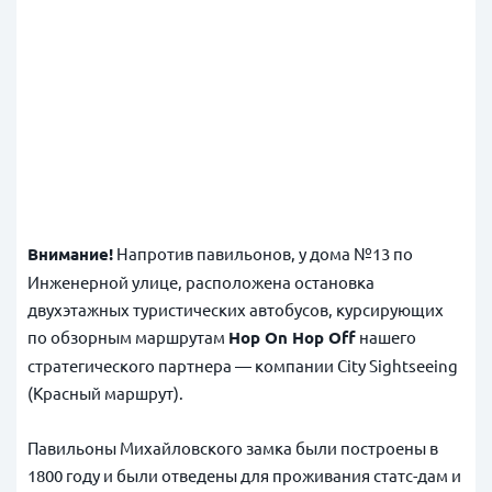
Внимание!
Напротив павильонов, у дома №13 по
Инженерной улице, расположена остановка
двухэтажных туристических автобусов, курсирующих
по обзорным маршрутам
Hop On Hop Off
нашего
стратегического партнера — компании City Sightseeing
(Красный маршрут).
Павильоны Михайловского замка были построены в
1800 году и были отведены для проживания статс-дам и