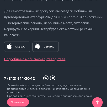
Для самостоятельных прогулок мы создали мобильный
путеводитель «Петербург 24» для iOS и Android. В приложении
— исторические районы, необычные места, авторские
маршруты и вечерний Петербург с его мостами, реками и
каналами.
Скачать
Скачать
Подробнее о мобильном путеводителе
7 (812) 611-30-12
Данный сайт использует файлы cookie для управления
zakaz@petersburg24.ru
производительностью, рекламой и качеством обслуживания
клиентов.
Продолжая, вы соглашаетесь на использование файлов cookie.
Принимаю
© Петербург 24, 2017 - 2026