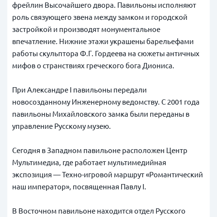
фрейлин Высочайшего двора. Павильоны исполняют
роль связующего звена между замком и городской
застройкой и производят монументальное
впечатление. Нижние этажи украшены барельефами
работы скульптора Ф.Г. Гордеева на сюжеты античных
мифов о странствиях греческого бога Диониса.
При Александре I павильоны передали
новосозданному Инженерному ведомству. С 2001 года
павильоны Михайловского замка были переданы в
управление Русскому музею.
Сегодня в Западном павильоне расположен Центр
Мультимедиа, где работает мультимедийная
экспозиция — Техно-игровой маршрут «Романтический
наш император», посвященная Павлу I.
В Восточном павильоне находится отдел Русского