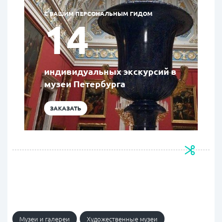
С ВАШИМ ПЕРСОНАЛЬНЫМ ГИДОМ
14
индивидуальных экскурсий в
музеи Петербурга
ЗАКАЗАТЬ
Музеи и галереи
Художественные музеи