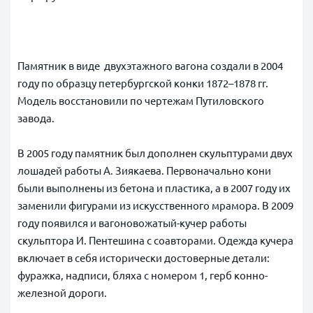
Памятник в виде двухэтажного вагона создали в 2004
году по образцу петербургской конки 1872–1878 гг.
Модель восстановили по чертежам Путиловского
завода.
В 2005 году памятник был дополнен скульптурами двух
лошадей работы А. Зиякаева. Первоначально кони
были выполнены из бетона и пластика, а в 2007 году их
заменили фигурами из искусственного мрамора. В 2009
году появился и вагоновожатый-кучер работы
скульптора И. Пентешина с соавторами. Одежда кучера
включает в себя исторически достоверные детали:
фуражка, надписи, бляха с номером 1, герб конно-
железной дороги.