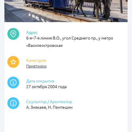
Адрес
6-я–7-я линия В.О., угол Среднего пр., у метро
«Василеостровская
Категория
Памятники
Дата открытия
27 октября 2004 года
Скульптор / Архитектор
А. Зиякаев, Н. Пентешин