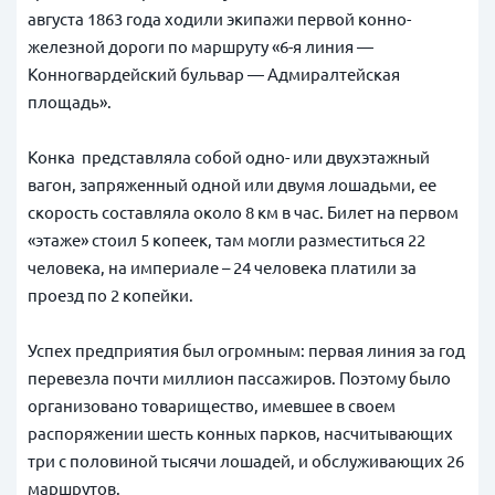
августа 1863 года ходили экипажи первой конно-
железной дороги по маршруту «6-я линия —
Конногвардейский бульвар — Адмиралтейская
площадь».
Конка представляла собой одно- или двухэтажный
вагон, запряженный одной или двумя лошадьми, ее
скорость составляла около 8 км в час. Билет на первом
«этаже» стоил 5 копеек, там могли разместиться 22
человека, на империале – 24 человека платили за
проезд по 2 копейки.
Успех предприятия был огромным: первая линия за год
перевезла почти миллион пассажиров. Поэтому было
организовано товарищество, имевшее в своем
распоряжении шесть конных парков, насчитывающих
три с половиной тысячи лошадей, и обслуживающих 26
маршрутов.