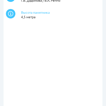
Г.В. Дадонова / В.А. Реппо
Высота памятника
4,5 метра