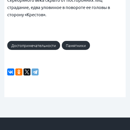
страдание, едва уловимое в повороте ее головы в
сторону «Крестов».
Достопримечательности
Памятники