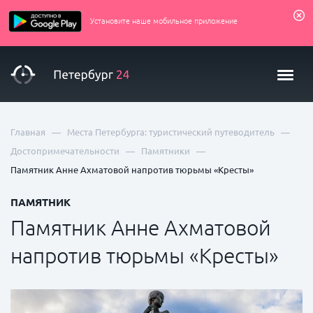
Установите наше мобильное приложение
—
—
Главная
Места Петербурга: туристический путеводитель
—
—
Достопримечательности
Памятники
Памятник Анне Ахматовой напротив тюрьмы «Кресты»
ПАМЯТНИК
Памятник Анне Ахматовой
напротив тюрьмы «Кресты»