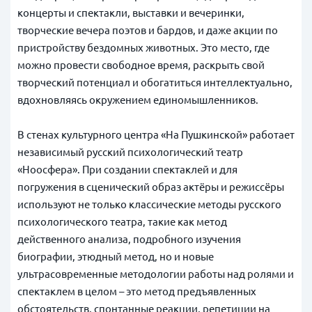
концерты и спектакли, выставки и вечеринки,
творческие вечера поэтов и бардов, и даже акции по
пристройству бездомных животных. Это
место, где
можно провести свободное время, раскрыть свой
творческий потенциал и обогатиться интеллектуально,
вдохновляясь окружением единомышленников.
В стенах культурного центра «На Пушкинской» работает
независимый русский психологический театр
«Ноосфера». При создании спектаклей и для
погружения в сценический образ актёры и режиссёры
используют не только классические методы русского
психологического театра, такие как метод
действенного анализа, подробного изучения
биографии, этюдный метод, но и новые
ультрасовременные методологии работы над ролями и
спектаклем в целом – это метод предъявленных
обстоятельств, спонтанные реакции, репетиции на