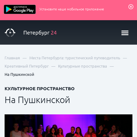
Установите наше мобильное приложение
—
—
Главная
Места Петербурга: туристический путеводитель
—
—
Креативный Петербург
Культурные пространства
На Пушкинской
КУЛЬТУРНОЕ ПРОСТРАНСТВО
На Пушкинской