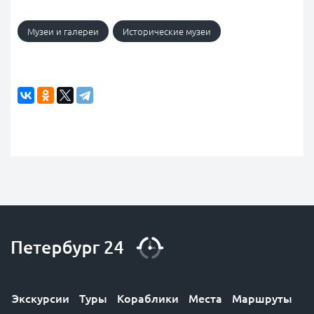
Музеи и галереи
Исторические музеи
Экскурсии
Туры
Кораблики
Места
Маршруты