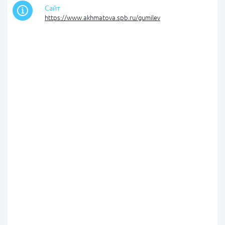
Сайт
https://www.akhmatova.spb.ru/gumilev