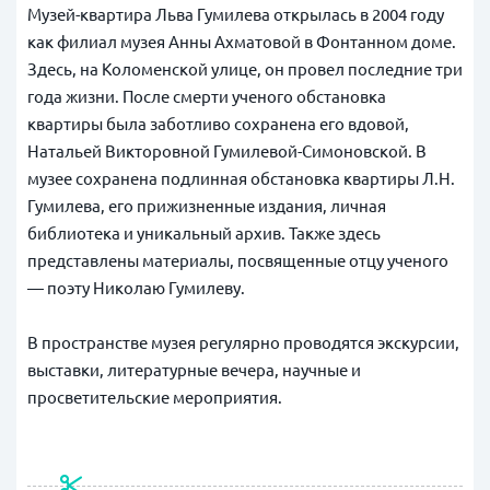
Музей-квартира Льва Гумилева открылась в 2004 году
как филиал музея Анны Ахматовой в Фонтанном доме.
Здесь, на Коломенской улице, он провел последние три
года жизни.
После смерти ученого обстановка
квартиры была заботливо сохранена его вдовой,
Натальей Викторовной Гумилевой-Симоновской.
В
музее сохранена подлинная обстановка квартиры Л.Н.
Гумилева, его прижизненные издания, личная
библиотека и уникальный архив. Также здесь
представлены материалы, посвященные отцу ученого
— поэту Николаю Гумилеву.
В пространстве музея регулярно проводятся экскурсии,
выставки, литературные вечера, научные и
просветительские мероприятия.