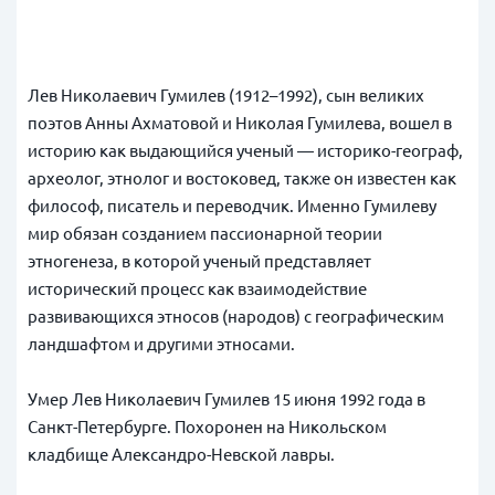
Лев Николаевич Гумилев (1912–1992), сын великих
поэтов Анны Ахматовой и Николая Гумилева, вошел в
историю как выдающийся ученый — историко-географ,
археолог, этнолог и востоковед, также он известен как
философ, писатель и переводчик. Именно Гумилеву
мир обязан созданием пассионарной теории
этногенеза, в которой ученый представляет
исторический процесс как взаимодействие
развивающихся этносов (народов) с географическим
ландшафтом и другими этносами.
Умер Лев Николаевич Гумилев 15 июня 1992 года в
Санкт-Петербурге. Похоронен на Никольском
кладбище Александро-Невской лавры.