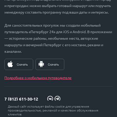
и пригородам: можно выбрать готовый маршрут или поручить
менеджеру составить программу под ваши даты и интересы.
Для самостоятельных прогулок мы создали мобильный
путеводитель «Петербург 24» для iOS и Android. В приложении
— исторические районы, необычные места, авторские
маршруты и вечерний Петербург с его мостами, реками и
каналами.
Скачать
Скачать
Подробнее о мобильном путеводителе
7 (812) 611-30-12
Данный сайт использует файлы cookie для управления
zakaz@petersburg24.ru
производительностью, рекламой и качеством обслуживания
клиентов.