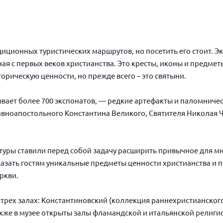
диционных туристических маршрутов, но посетить его стоит. 
ая с первых веков христианства. Это кресты, иконы и предме
рическую ценности, но прежде всего – это святыни.
ывает более 700 экспонатов, — редкие артефакты и паломниче
авноапостольного Константина Великого, Святителя Николая 
туры ставили перед собой задачу расширить привычное для м
азать гостям уникальные предметы ценности христианства и 
ркви.
трех залах: Константиновский (коллекция раннехристианского 
акже в музее открыты залы фламандской и итальянской религи