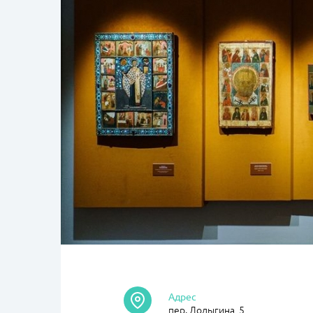
Адрес
пер. Лодыгина, 5