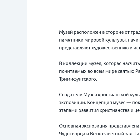
Музей расположен в стороне от тра
памятники мировой культуры, начин
представляют художественную и исто
В коллекции музея, которая насчит
почитаемых во всем мире святых: Р
Тримифунтского.
Создатели Музея христианской куль
экспозиции. Концепция музея — пок
этапами развития христианства и це
Основная экспозиция представлена 
Чудотворца и Ветхозаветный зал. Т