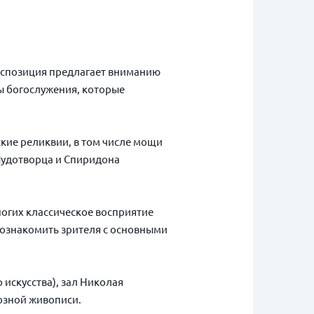
Экспозиция предлагает вниманию
ты богослужения, которые
ские реликвии, в том числе мощи
Чудотворца и Спиридона
ногих классическое восприятие
познакомить зрителя с основными
искусства), зал Николая
озной живописи.