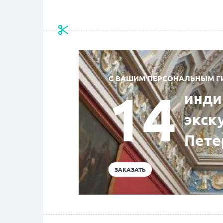
С ВАШИМ ПЕРСОНАЛЬНЫМ 
14
инди
экск
Пете
ЗАКАЗАТЬ