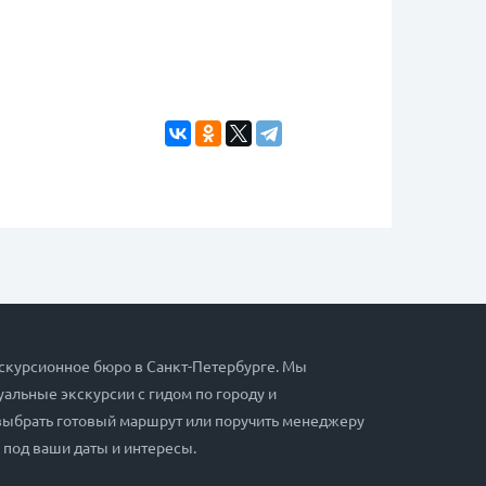
скурсионное бюро в Санкт-Петербурге. Мы
альные экскурсии с гидом по городу и
выбрать готовый маршрут или поручить менеджеру
 под ваши даты и интересы.