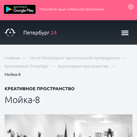
Установите наше мобильное приложение
—
—
Главная
Места Петербурга: туристический путеводитель
—
—
Креативный Петербург
Креативные пространства
Мойка-8
КРЕАТИВНОЕ ПРОСТРАНСТВО
Мойка-8