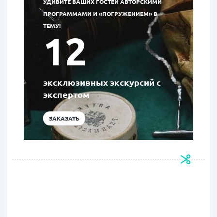
УДИВИТЕ ВАШИХ ГОСТЕЙ АВТОРСКИМИ
ПРОГРАММАМИ И «ПОГРУЖЕНИЕМ» В
ТЕМУ!
12
эксклюзивных экскурсий с
экспертом
ЗАКАЗАТЬ