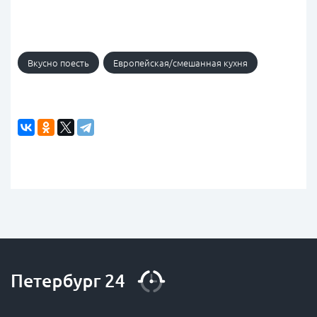
Вкусно поесть
Европейская/cмешанная кухня