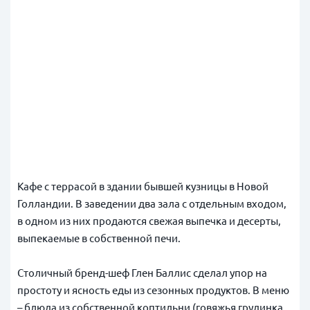
Кафе с террасой в здании бывшей кузницы в Новой
Голландии. В заведении два зала с отдельным входом,
в одном из них продаются свежая выпечка и десерты,
выпекаемые в собственной печи.
Столичный бренд-шеф Глен Баллис сделал упор на
простоту и ясность еды из сезонных продуктов. В меню
– блюда из собственной коптильни (говяжья грудинка