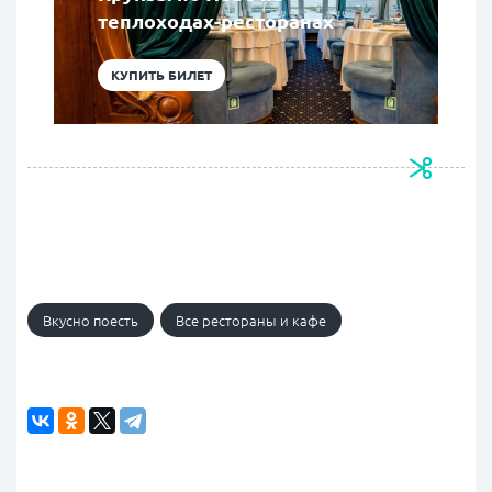
теплоходах-ресторанах
КУПИТЬ БИЛЕТ
Вкусно поесть
Все рестораны и кафе