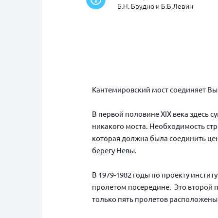
Б.Н. Брудно и Б.Б.Левин
Кантемировский мост соединяет Выб
В первой половине XIX века здесь 
никакого моста. Необходимость стро
которая должна была соединить це
берегу Невы.
В 1979-1982 годы по проекту инст
пролетом посередине. Это второй п
только пять пролетов расположены 