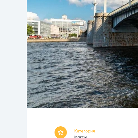
Категория
Мосты