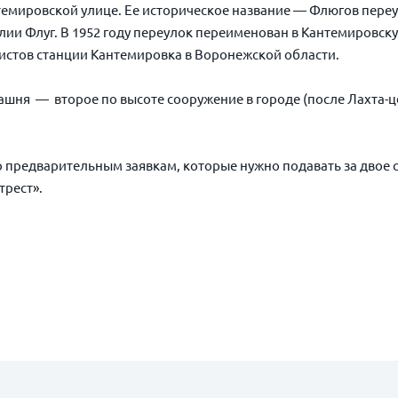
темировской улице. Ее историческое название — Флюгов переу
ии Флуг. В 1952 году переулок переименован в Кантемировск
истов станции Кантемировка в Воронежской области.
шня — второе по высоте сооружение в городе (после Лахта-це
 предварительным заявкам, которые нужно подавать за двое 
трест».