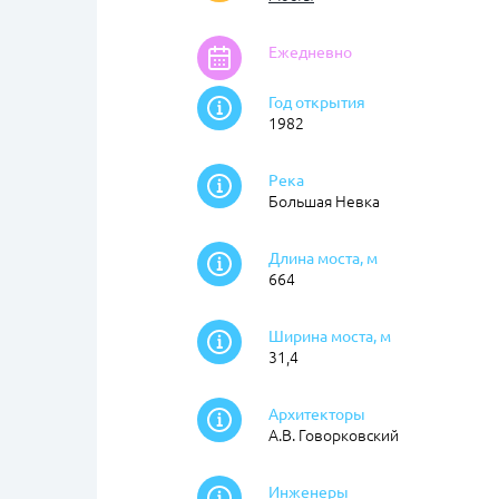
Ежедневно
Год открытия
1982
Река
Большая Невка
Длина моста, м
664
Ширина моста, м
31,4
Архитекторы
А.В. Говорковский
Инженеры