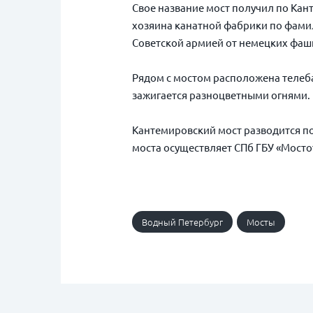
Свое название мост получил по Кан
хозяина канатной фабрики по фамил
Советской армией от немецких фаш
Рядом с мостом расположена телеба
зажигается разноцветными огнями.
Кантемировский мост разводится по
моста осуществляет СПб ГБУ «Мосто
Водный Петербург
Мосты