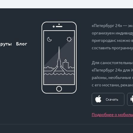
«Петербург 24» — эк
организуем индивиду
пригородам: можно 
руты
Блог
составить программу
Для самостоятельны
«Петербург 24» для 
районы, необычные 
с его мостами, рекам
Скачать
Подробнее о мобиль