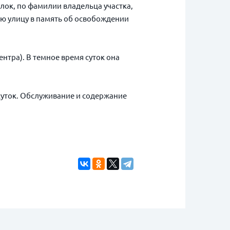
лок, по фамилии владельца участка,
ую улицу в память об освобождении
нтра). В темное время суток она
суток. Обслуживание и содержание