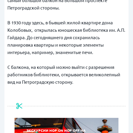
самый большой балкон на Большом проспекте
Петроградской стороны.
В 1930 году здесь, в бывшей жилой квартире дома
Колобовых, открылась юношеская библиотека им. А.П.
Гайдара. До сегодняшнего дня сохранилась
планировка квартиры и некоторые элементы
интерьера, например, знаменитые печи.
С балкона, на который можно выйти с разрешения
работников библиотеки, открывается великолепный
вид на Петроградскую сторону.
ЭКСКУРСИИ HOP ON HOP OFF НА