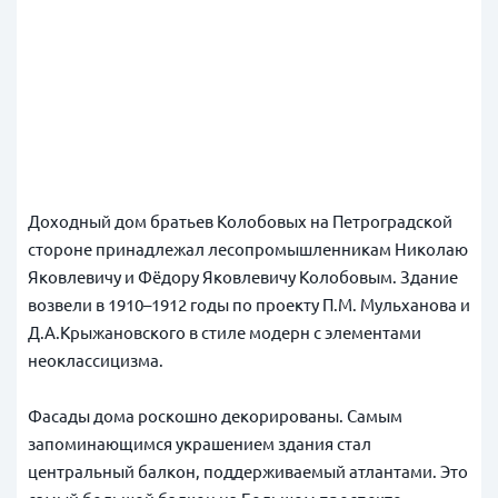
Доходный дом братьев Колобовых на Петроградской
стороне принадлежал лесопромышленникам Николаю
Яковлевичу и Фёдору Яковлевичу Колобовым. Здание
возвели в 1910–1912 годы по проекту П.М. Мульханова и
Д.А.Крыжановского в стиле модерн с элементами
неоклассицизма.
Фасады дома роскошно декорированы. Самым
запоминающимся украшением здания стал
центральный балкон, поддерживаемый атлантами. Это