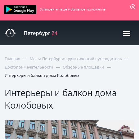
Установите наше мобильное приложение
—
—
Главная
Места Петербурга: туристический путеводитель
—
—
Достопримечательности
Обзорные площадки
Интерьеры и балкон дома Колобовых
Интерьеры и балкон дома
Колобовых