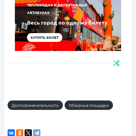
ТЕПЛОХОДАХ И ДВУХЭТАЖНЫХ
АВТОБУСАХ
Весь город по одному билету
КУПИТЬ БИЛЕТ
Достопримечательности
Обзорные площадки