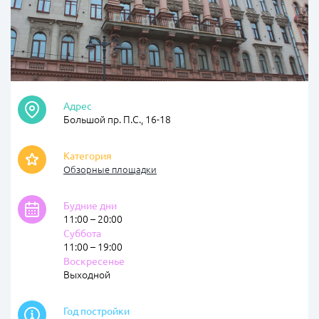
Адрес
Большой пр. П.С., 16-18
Категория
Обзорные площадки
Будние дни
11:00 – 20:00
Суббота
11:00 – 19:00
Воскресенье
Выходной
Год постройки