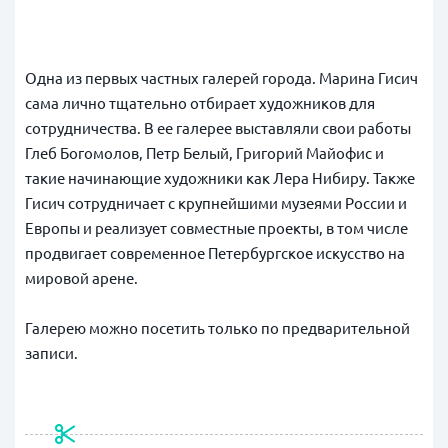
Одна из первых частных галерей города. Марина Гисич
сама лично тщательно отбирает художников для
сотрудничества. В ее галерее выставляли свои работы
Глеб Богомолов, Петр Белый, Григорий Майофис и
такие начинающие художники как Лера Нибиру. Также
Гисич сотрудничает с крупнейшими музеями России и
Европы и реализует совместные проекты, в том числе
продвигает современное Петербургское искусство на
мировой арене.
Галерею можно посетить только по предварительной
записи.