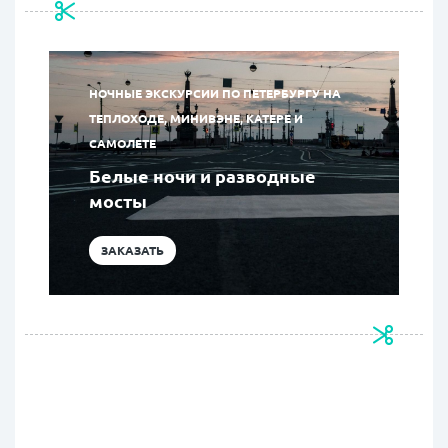
НОЧНЫЕ ЭКСКУРСИИ ПО ПЕТЕРБУРГУ НА
ТЕПЛОХОДЕ, МИНИВЭНЕ, КАТЕРЕ И
САМОЛЕТЕ
Белые ночи и разводные
мосты
ЗАКАЗАТЬ