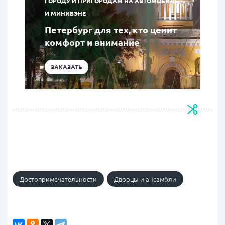
ГОРОДУ И ПРИГОРОДАМ НА АВТОМОБИЛЕ
И МИНИВЭНЕ
Петербург для тех, кто ценит
комфорт и внимание
ЗАКАЗАТЬ
Достопримечательности
Дворцы и ансамбли