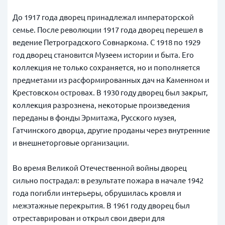
До 1917 года дворец принадлежал императорской
семье. После революции 1917 года дворец перешел в
ведение Петроградского Совнаркома. С 1918 по 1929
год дворец становится Музеем истории и быта. Его
коллекция не только сохраняется, но и пополняется
предметами из расформированных дач на Каменном и
Крестовском островах. В 1930 году дворец был закрыт,
коллекция разрознена, некоторые произведения
переданы в фонды Эрмитажа, Русского музея,
Гатчинского дворца, другие проданы через внутренние
и внешнеторговые организации.
Во время Великой Отечественной войны дворец
сильно пострадал: в результате пожара в начале 1942
года погибли интерьеры, обрушилась кровля и
межэтажные перекрытия. В 1961 году дворец был
отреставрирован и открыл свои двери для