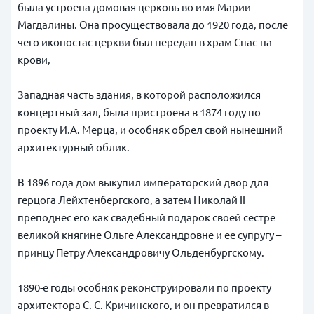
была устроена домовая церковь во имя Марии
Магдалины. Она просуществовала до 1920 года, после
чего иконостас церкви был передан в храм Спас-на-
крови,
Западная часть здания, в которой расположился
концертный зал, была пристроена в 1874 году по
проекту И.А. Мерца, и особняк обрел свой нынешний
архитектурный облик.
В 1896 года дом выкупил императорский двор для
герцога Лейхтенбергского, а затем Николай II
преподнес его как свадебный подарок своей сестре
великой княгине Ольге Александровне и ее супругу –
принцу Петру Александровичу Ольденбургскому.
1890-е годы особняк реконструировали по проекту
архитектора С. С. Кричинского, и он превратился в