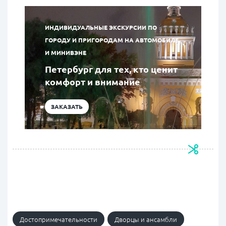
ИНДИВИДУАЛЬНЫЕ ЭКСКУРСИИ ПО
ГОРОДУ И ПРИГОРОДАМ НА АВТОМОБИЛЕ
И МИНИВЭНЕ
Петербург для тех, кто ценит
комфорт и внимание
ЗАКАЗАТЬ
Достопримечательности
Дворцы и ансамбли