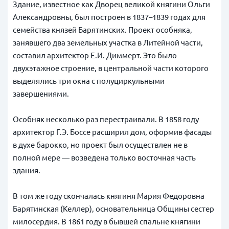
Здание, известное как Дворец великой княгини Ольги
Александровны, был построен в 1837–1839 годах для
семейства князей Барятинских. Проект особняка,
занявшего два земельных участка в Литейной части,
составил архитектор Е.И. Диммерт. Это было
двухэтажное строение, в центральной части которого
выделялись три окна с полуциркульными
завершениями.
Особняк несколько раз перестраивали. В 1858 году
архитектор Г.Э. Боссе расширил дом, оформив фасады
в духе барокко, но проект был осуществлен не в
полной мере — возведена только восточная часть
здания.
В том же году скончалась княгиня Мария Федоровна
Барятинская (Келлер), основательница Общины сестер
милосердия. В 1861 году в бывшей спальне княгини