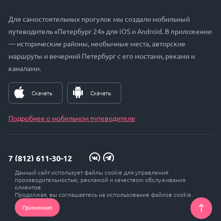
Для самостоятельных прогулок мы создали мобильный
путеводитель «Петербург 24» для iOS и Android. В приложении
— исторические районы, необычные места, авторские
маршруты и вечерний Петербург с его мостами, реками и
каналами.
Скачать
Скачать
Подробнее о мобильном путеводителе
7 (812) 611-30-12
Данный сайт использует файлы cookie для управления
zakaz@petersburg24.ru
производительностью, рекламой и качеством обслуживания
клиентов.
Продолжая, вы соглашаетесь на использование файлов cookie.
Принимаю
© Петербург 24, 2017 - 2026