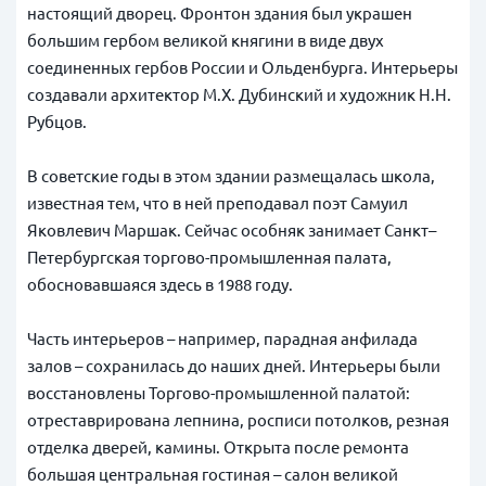
настоящий дворец. Фронтон здания был украшен
большим гербом великой княгини в виде двух
соединенных гербов России и Ольденбурга. Интерьеры
создавали архитектор М.Х. Дубинский и художник Н.Н.
Рубцов.
В советские годы в этом здании размещалась школа,
известная тем, что в ней преподавал поэт Самуил
Яковлевич Маршак. Сейчас особняк занимает Санкт–
Петербургская торгово-промышленная палата,
обосновавшаяся здесь в 1988 году.
Часть интерьеров – например, парадная анфилада
залов – сохранилась до наших дней. Интерьеры были
восстановлены Торгово-промышленной палатой:
отреставрирована лепнина, росписи потолков, резная
отделка дверей, камины. Открыта после ремонта
большая центральная гостиная – салон великой