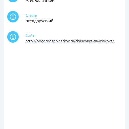
А. И. Балинский
Стиль
псевдорусский
Сайт
http://bogorodspb.cerkov.ru/chasovnya-na-voskova/