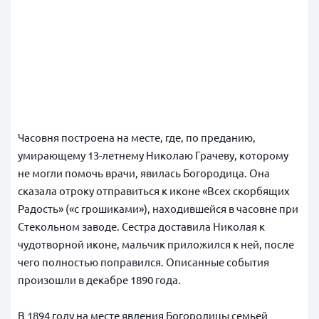
Часовня построена на месте, где, по преданию,
умирающему 13-летнему Николаю Грачеву, которому
не могли помочь врачи, явилась Богородица. Она
сказала отроку отправиться к иконе «Всех скорбящих
Радость» («с грошиками»), находившейся в часовне при
Стекольном заводе. Сестра доставила Николая к
чудотворной иконе, мальчик приложился к ней, после
чего полностью поправился. Описанные события
произошли в декабре 1890 года.
В 1894 году на месте явления Богородицы семьей