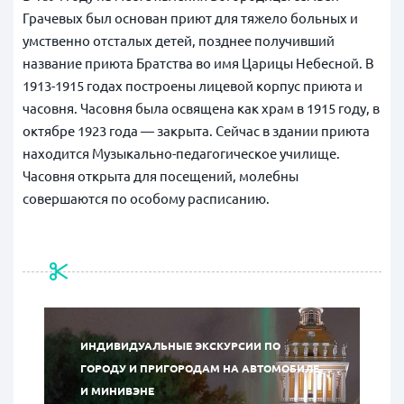
Грачевых был основан приют для тяжело больных и
умственно отсталых детей, позднее получивший
название приюта Братства во имя Царицы Небесной. В
1913-1915 годах построены лицевой корпус приюта и
часовня. Часовня была освящена как храм в 1915 году, в
октябре 1923 года — закрыта. Сейчас в здании приюта
находится Музыкально-педагогическое училище.
Часовня открыта для посещений, молебны
совершаются по особому расписанию.
ИНДИВИДУАЛЬНЫЕ ЭКСКУРСИИ ПО
ГОРОДУ И ПРИГОРОДАМ НА АВТОМОБИЛЕ
И МИНИВЭНЕ