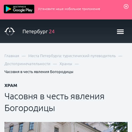
Установите наше мобильное приложение
—
—
Главная
Места Петербурга: туристический путеводитель
—
—
Достопримечательности
Храмы
Часовня в честь явления Богородицы
ХРАМ
Часовня в честь явления
Богородицы