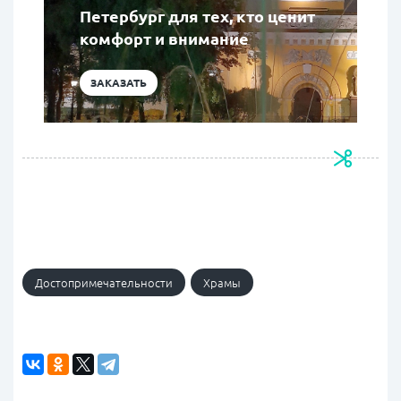
Петербург для тех, кто ценит
комфорт и внимание
ЗАКАЗАТЬ
Достопримечательности
Храмы