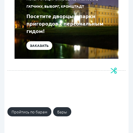
ГАТЧИНУ, ВЫБОРГ, КРОНШТАДТ
Посетите дворцы и парки
пригородов с персональным
гидом!
ЗАКАЗАТЬ
Пройтись по барам
Бары