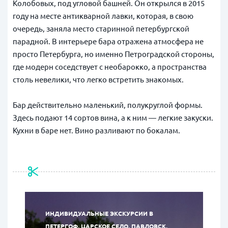
Колобовых
, под угловой башней. Он открылся в 2015
году на месте антикварной лавки, которая, в свою
очередь, заняла место старинной петербургской
парадной. В интерьере бара отражена атмосфера не
просто Петербурга, но именно Петроградской стороны,
где модерн соседствует с необарокко, а пространства
столь невелики, что легко встретить знакомых.
Бар действительно маленький, полукруглой формы.
Здесь подают 14 сортов вина, а к ним — легкие закуски.
Кухни в баре нет. Вино
разливают по бокалам.
ИНДИВИДУАЛЬНЫЕ ЭКСКУРСИИ В
ПЕТЕРГОФ, ЦАРСКОЕ СЕЛО, ПАВЛОВСК,