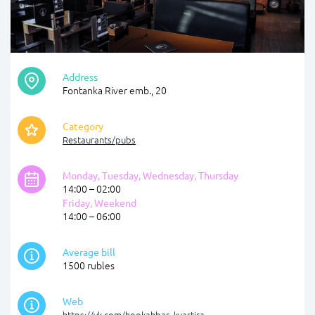
Address
Fontanka River emb., 20
Category
Restaurants/pubs
Monday, Tuesday, Wednesday, Thursday
14:00 – 02:00
Friday, Weekend
14:00 – 06:00
Average bill
1500 rubles
Web
https://vk.com/hookahbar_kvartira