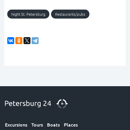
Night St. Petersburg
Restaurants/pubs
Excursions
Tours
Boats
Places