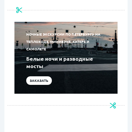
НОЧНЫЕ ЭКСКУРСИИ ПО ПЕТЕРБУРГУ НА
ТЕПЛОХОДЕ, МИНИВЭНЕ, КАТЕРЕ И
САМОЛЕТЕ
Белые ночи и разводные
мосты
ЗАКАЗАТЬ